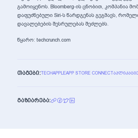
გამოიყენოს. Bloomberg-ის ცნობით, კომპანია 
დაფუძნებული Siri-ს წარდგენას გეგმავს, რომე
დავალებების შესრულებას შეძლებს.
წყარო: techcrunch.com
თაგები:
TECH
APPLE
APP STORE CONNECT
ᲐᲞᲚᲘᲙᲐᲪᲘᲔ
გაზიარება: