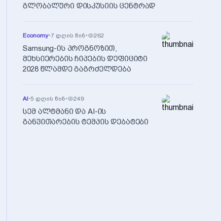
გლობალური დისკუსიის ცენტრად
Economy
•
7 დღის წინ
•
262
Samsung-ის პროგნოზით,
მეხსიერების ჩიპების დეფიციტი
2028 წლამდე გაგრძელდება
AI
•
5 დღის წინ
•
249
სემ ალტმანი და AI-ის
განვითარების ტემპის დებატები