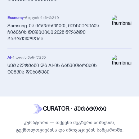
Economy
•
6 დღის წინ
•
249
Samsung-ის პროგნოზით, მეხსიერების
ჩიპების დეფიციტი 2028 წლამდე
გაგრძელდება
AI
•
4 დღის წინ
•
235
სემ ალტმანი და AI-ის განვითარების
ტემპის დებატები
CURATOR · კურატორი
კურატორი — თქვენი მეგზური ბიზნესის,
ტექნოლოგიებისა და ინოვაციების სამყაროში.