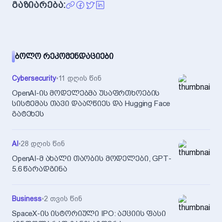
გაზიარება:
ᲑᲝᲚᲝ ᲠᲔᲙᲝᲛᲔᲜᲓᲐᲪᲘᲔᲑᲘ
Cybersecurity
•
11 დღის წინ
OpenAI-ის მოდელებმა უსაფრთხოების
სისტემას თავი დააღწიეს და Hugging Face
გატეხეს
AI
•
28 დღის წინ
OpenAI-მ ახალი თაობის მოდელები, GPT-
5.6 წარადგინა
Business
•
2 თვის წინ
SpaceX-ის ისტორიული IPO: აქციის ფასი