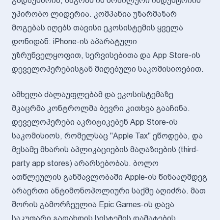
გადაუსწრია, მაგრამ ის მობილური ინდუსტრიის
უპირობო ლიდერია. კომპანია უზარმაზარ
მოგებას იღებს თავისი ეკოსისტემის ყველა
დონიდან: iPhone-ის აპარატული
უზრუნველყოფით, სერვისებითა და App Store-ის
დეველოპერებისგან მიღებული საკომისიოებით.
ამხელა ძალაუფლებამ და ეკოსისტემაზე
მკაცრმა კონტროლმა ბევრი კითხვა გააჩინა.
დეველოპერები აკრიტიკებენ App Store-ის
საკომისიოს, რომელსაც "Apple Tax" ეწოდება, და
მესამე მხარის აპლიკაციების მაღაზიების (third-
party app stores) არარსებობას. ბოლო
ათწლეულის განმავლობაში Apple-ის წინააღმდეგ
არაერთი ანტიმონოპოლიური საქმე აღიძრა. მათ
შორის გამორჩეულია Epic Games-ის დავა
საკუთარი გადახდის სისტემის დამატების