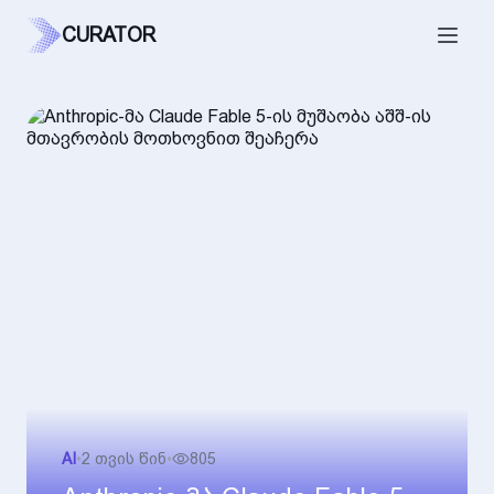
CURATOR
AI
•
2 თვის წინ
•
805