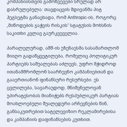
კომპანიისთვის გამოწვევები სრულად არ
დასრულებულა: თავდაცვის მდივანმა პიტ
ჰეგსეტმა განაცხადა, რომ Anthropic-ის, როგორც
„მიწოდების ჯაჭვის რისკის“ სტატუსის მოხსნის
საკითხი კვლავ გაურკვეველია.
პარალელურად, აშშ-ის უზენაესმა სასამართლომ
მიიღო გადაწყვეტილება, რომელიც პოლიტიკურ
პარტიებს საშუალებას აძლევს, უფრო მჭიდროდ
ითანამშრომლონ საარჩევნო კამპანიებთან და
გააერთიანონ ფინანსური რესურსები. ეს
ცვლილება, სავარაუდოდ, მნიშვნელოვან
უპირატესობას მიანიჭებს რესპუბლიკურ პარტიას
მოახლოებული შუალედური არჩევნების წინ,
განსაკუთრებით სატელევიზიო რეკლამირებისა
და კამპანიის დაფინანსების კუთხით.