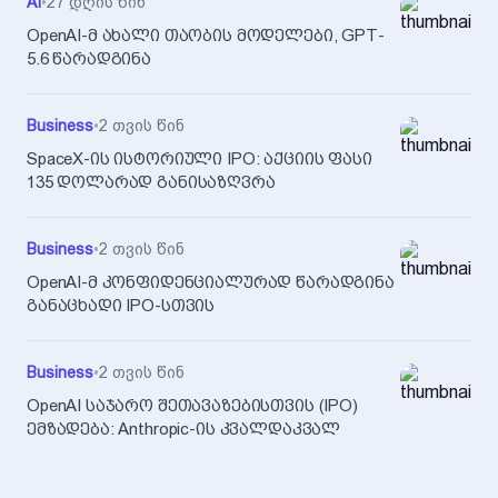
AI
•
27 დღის წინ
OpenAI-მ ახალი თაობის მოდელები, GPT-
5.6 წარადგინა
Business
•
2 თვის წინ
SpaceX-ის ისტორიული IPO: აქციის ფასი
135 დოლარად განისაზღვრა
Business
•
2 თვის წინ
OpenAI-მ კონფიდენციალურად წარადგინა
განაცხადი IPO-სთვის
Business
•
2 თვის წინ
OpenAI საჯარო შეთავაზებისთვის (IPO)
ემზადება: Anthropic-ის კვალდაკვალ