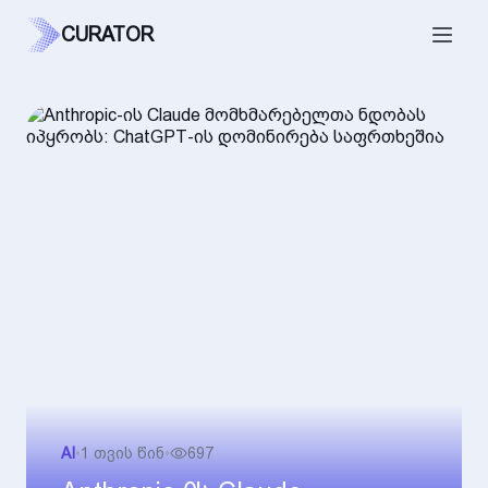
CURATOR
AI
•
1 თვის წინ
•
697