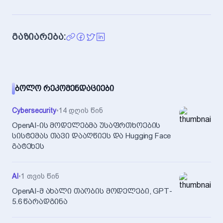
გაზიარება:
ᲑᲝᲚᲝ ᲠᲔᲙᲝᲛᲔᲜᲓᲐᲪᲘᲔᲑᲘ
Cybersecurity
•
14 დღის წინ
OpenAI-ის მოდელებმა უსაფრთხოების
სისტემას თავი დააღწიეს და Hugging Face
გატეხეს
AI
•
1 თვის წინ
OpenAI-მ ახალი თაობის მოდელები, GPT-
5.6 წარადგინა