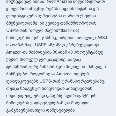
მიუხედავად იმისა, რომ Amazon მილიარდობით
დოლარის ინვესტირებას ახდენს მიტანის და
ლოგისტიკური სერვისების ფართო ქსელის
მშენებლობაში, ის კვლავ თანამშრომლობს
USPS-თან "ბოლო მილის" (last-mile)
მიწოდებისთვის, განსაკუთრებით სოფლად. WSJ-
ის თანახმად, USPS ამჟამად უზრუნველყოფს
Amazon-ის მიწოდების 30-დან 40 პროცენტამდე
უფრო შორეულ ლოკაციებზე, სადაც
ტრანსპორტირების ხარჯები მაღალია. მსხვილი
ბიზნესები, როგორიცაა Amazon, იღებენ
ფასდაკლებებს USPS-თან ტრანსპორტირებაზე,
თუმცა სააგენტო ამიერიდან ბიზნესებთან
ინდივიდუალურად ფასებზე აღარ ივაჭრებს.
მიწოდების ვალდებულებამ და მსხვილი
გამგზავნებისთვის დაწესებულმა