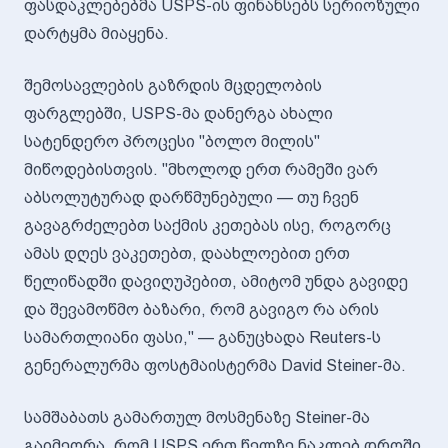
ფასდაკლებებმა USPS-ის ფინანსებს სერიოზული
დარტყმა მიაყენა.
შემოსავლების გაზრდის მცდელობის
ფარგლებში, USPS-მა დანერგა ახალი
სატენდერო პროცესი "ბოლო მილის"
მიწოდებისთვის. "მხოლოდ ერთ რამეში ვარ
აბსოლუტურად დარწმუნებული — თუ ჩვენ
გავაგრძელებთ საქმის კეთებას ისე, როგორც
ამას დღეს ვაკეთებთ, დაახლოებით ერთ
წელიწადში დავიღუპებით, ამიტომ უნდა გავიდე
და შევამოწმო ბაზარი, რომ გავიგო რა არის
სამართლიანი ფასი," — განუცხადა Reuters-ს
გენერალურმა ფოსტმაისტერმა David Steiner-მა.
სამშაბათს გამართულ მოსმენაზე Steiner-მა
გაიმეორა, რომ USPS ერთ წელზე ნაკლებ დროში