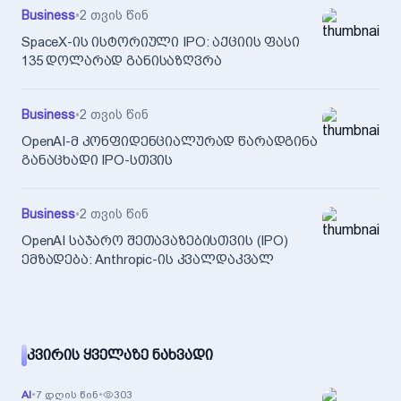
Business
•
2 თვის წინ
SpaceX-ის ისტორიული IPO: აქციის ფასი
135 დოლარად განისაზღვრა
Business
•
2 თვის წინ
OpenAI-მ კონფიდენციალურად წარადგინა
განაცხადი IPO-სთვის
Business
•
2 თვის წინ
OpenAI საჯარო შეთავაზებისთვის (IPO)
ემზადება: Anthropic-ის კვალდაკვალ
ᲙᲕᲘᲠᲘᲡ ᲧᲕᲔᲚᲐᲖᲔ ᲜᲐᲮᲕᲐᲓᲘ
AI
•
7 დღის წინ
•
303