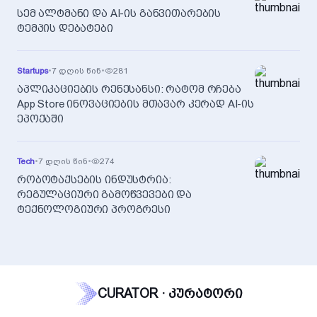
სემ ალტმანი და AI-ის განვითარების
ტემპის დებატები
Startups
•
7 დღის წინ
•
281
აპლიკაციების რენესანსი: რატომ რჩება
App Store ინოვაციების მთავარ კერად AI-ის
ეპოქაში
Tech
•
7 დღის წინ
•
274
რობოტაქსების ინდუსტრია:
რეგულაციური გამოწვევები და
ტექნოლოგიური პროგრესი
CURATOR · კურატორი