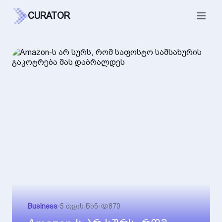
CURATOR
Business
•
5 თვის წინ
•
870