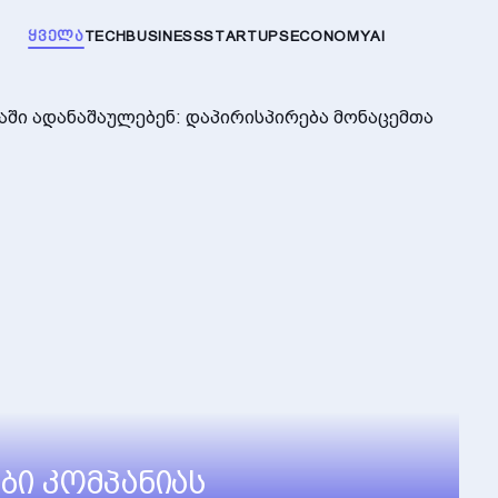
ᲧᲕᲔᲚᲐ
TECH
BUSINESS
STARTUPS
ECONOMY
AI
ბი კომპანიას