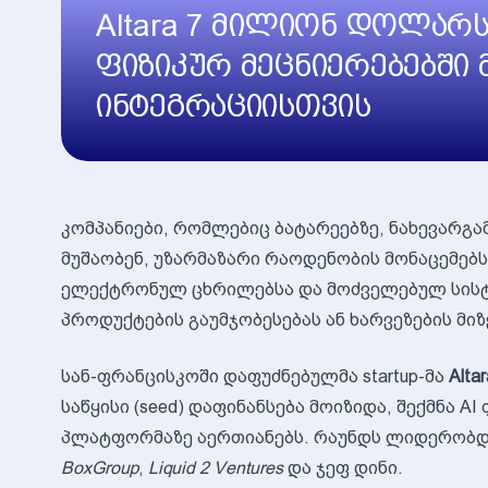
Altara 7 მილიონ დოლარს
ფიზიკურ მეცნიერებებში
ინტეგრაციისთვის
კომპანიები, რომლებიც ბატარეებზე, ნახევარგ
მუშაობენ, უზარმაზარი რაოდენობის მონაცემებს
ელექტრონულ ცხრილებსა და მოძველებულ სისტ
პროდუქტების გაუმჯობესებას ან ხარვეზების მიზ
სან-ფრანცისკოში დაფუძნებულმა startup-მა
Altar
საწყისი (seed) დაფინანსება მოიზიდა, შექმნა 
პლატფორმაზე აერთიანებს. რაუნდს ლიდერობ
BoxGroup
,
Liquid 2 Ventures
და ჯეფ დინი.