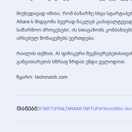
მიუხედავად იმისა, რომ ბაზარზე სხვა სტარტაპებ
Altara-ს მიდგომა ბევრად ნაკლებ კაპიტალტევა
საწარმოო პროცესები, ის სთავაზობს კომპანიე
არსებულ მონაცემებს უერთდება.
რაილის თქმით, AI ფიზიკური მეცნიერებებისთვის
განვითარების სწრაფ ზრდას უნდა ველოდოთ.
წყარო: techcrunch.com
თაგები:
STARTUPS
ALTARA
AI
STARTUP
ᲛᲝᲜᲐᲪᲔᲛᲗᲐ ᲐᲜ