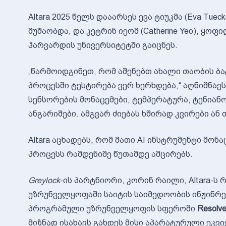
Altara 2025 წელს დააარსეს ევა ტიუკმა (Eva Tuec
მუშაობდა, და კეტრინ იეომ (Catherine Yeo), ყოფ
ჰარვარდის უნივერსიტეტში გაიცნეს.
„წარმოიდგინეთ, რომ აშენებთ ახალი თაობის ბა
პროცესში ტესტირება ვერ ხერხდება,“ აღნიშნავს
სენსორების მონაცემები, ტემპერატურა, ტენიან
ანგარიშები. ამგვარ ძიებას ხშირად კვირები ან 
Altara აცხადებს, რომ მათი AI ინსტრუმენტი მო
პროცესს რამდენიმე წუთამდე ამცირებს.
Greylock
-ის პარტნიორი, კორინ რაილი, Altara-
უზრუნველყოფაში საიტის საიმედოობის ინჟინრე
პროგრამული უზრუნველყოფის სფეროში
Resolv
მიზნად ისახავს გახდეს მისი აპარატურული ეკვ