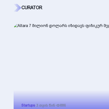
CURATOR
Startups
•
3 თვის წინ
•
886