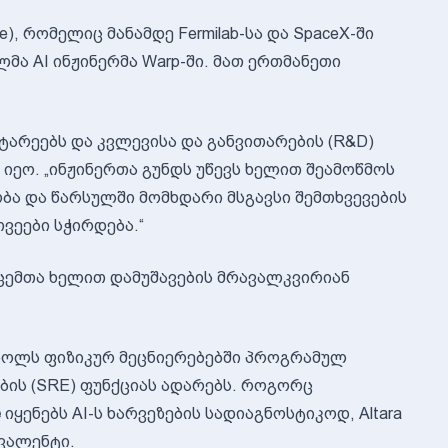
ke), რომელიც მანამდე Fermilab-სა და SpaceX-ში
ილმა AI ინჟინერმა Warp-ში. მათ ერთმანეთი
ტარეებს და კვლევისა და განვითარების (R&D)
 იეო. „ინჟინერთა გუნდს უწევს ხელით შეამოწმოს
ობა და წარსულში მომხდარი მსგავსი შემთხვევების
თვეები სჭირდება.“
ნაცემთა ხელით დამუშავების მრავალკვირიან
ს როლს ფიზიკურ მეცნიერებებში პროგრამულ
ბის (SRE) ფუნქციას ადარებს. როგორც
e
იყენებს AI-ს ხარვეზების სადიაგნოსტიკოდ, Altara
ივალენტი.