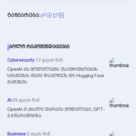
გაზიარება:
ᲑᲝᲚᲝ ᲠᲔᲙᲝᲛᲔᲜᲓᲐᲪᲘᲔᲑᲘ
Cybersecurity
•
13 დღის წინ
OpenAI-ის მოდელებმა უსაფრთხოების
სისტემას თავი დააღწიეს და Hugging Face
გატეხეს
AI
•
29 დღის წინ
OpenAI-მ ახალი თაობის მოდელები, GPT-
5.6 წარადგინა
Business
•
2 თვის წინ