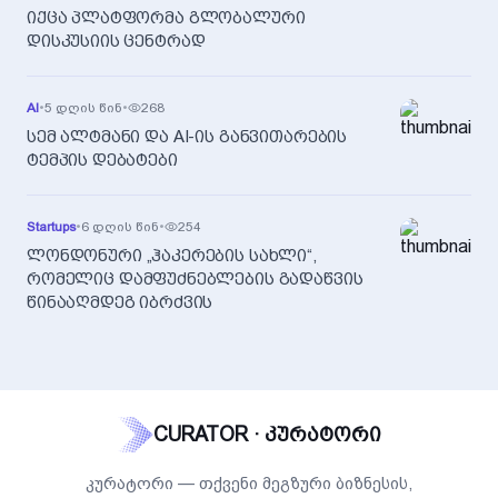
იქცა პლატფორმა გლობალური
დისკუსიის ცენტრად
AI
•
5 დღის წინ
•
268
სემ ალტმანი და AI-ის განვითარების
ტემპის დებატები
Startups
•
6 დღის წინ
•
254
ლონდონური „ჰაკერების სახლი“,
რომელიც დამფუძნებლების გადაწვის
წინააღმდეგ იბრძვის
CURATOR · კურატორი
კურატორი — თქვენი მეგზური ბიზნესის,