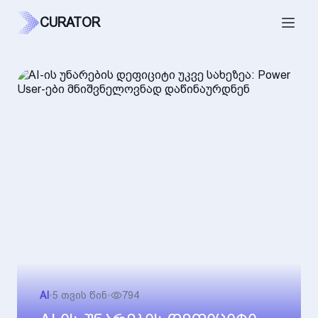
CURATOR
AI
•
5 თვის წინ
•
794