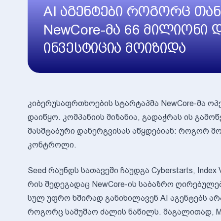
AI აგენტები როგორც თა
NewCore-მა 66 მილიონი
ინვესტიცია მოიზიდა
კიბერუსაფრთხოების სტარტაპმა NewCore-მა ო
დაიწყო. კომპანიის მიზანია, გადაჭრას ის გამოწ
მასშტაბური დანერგვისას აწყდებიან: როგორ მ
კონტროლი.
Seed რაუნდს სათავეში ჩაუდგა Cyberstarts, Index V
რის შედეგადაც NewCore-ის საბაზრო ღირებულე
სულ უფრო ხშირად განიხილავენ AI აგენტებს ა
როგორც სამუშაო ძალის ნაწილს. მაგალითად, McKi