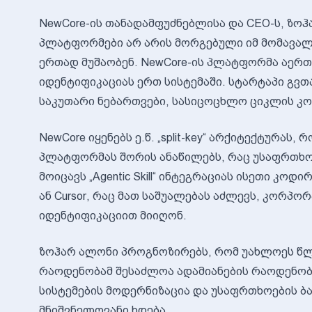
NewCore-ის თანადამფუძნებლისა და CEO-ს, ზო
პლატფორმები არ არის მორგებული იმ მომავალ
ერთად მუშაობენ. NewCore-ის პლატფორმა აერთი
იდენტიფიკაციას ერთ სისტემაში. სტარტაპი გვთა
საკუთარი ნებართვები, სასიცოცხლო ციკლის კო
NewCore იყენებს ე.წ. „split-key“ არქიტექტურა
პლატფორმას შორის ანაწილებს, რაც უსაფრთხოე
მოიცავს „Agentic Skill“ ინტეგრაციას ისეთი კოდ
ან Cursor, რაც მათ საშუალებას აძლევს, კორპ
იდენტიფიკაციით მიიღონ.
ზოჰარ ალონი პროგნოზირებს, რომ უახლოეს წლე
რაოდენობამ შესაძლოა ადამიანების რაოდენობა
სისტემების მოდერნიზაცია და უსაფრთხოების 
მნიშვნელოვანი ხდება.