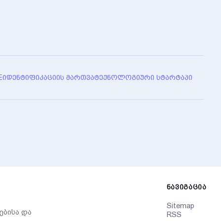
E
ᲘᲓᲔᲜᲢᲘᲤᲘᲙᲐᲪᲘᲘᲡ ᲛᲐᲠᲗᲕᲐ
ᲢᲔᲥᲜᲝᲚᲝᲒᲘᲣᲠᲘ ᲡᲢᲐᲠᲢᲐᲞᲘ
ᲜᲐᲕᲘᲒᲐᲪᲘᲐ
Sitemap
ებისა და
RSS