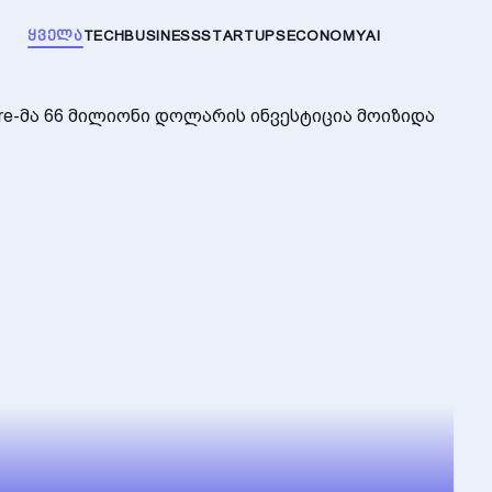
ᲧᲕᲔᲚᲐ
TECH
BUSINESS
STARTUPS
ECONOMY
AI