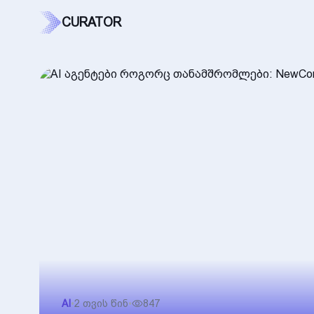
CURATOR
AI
•
2 თვის წინ
•
847