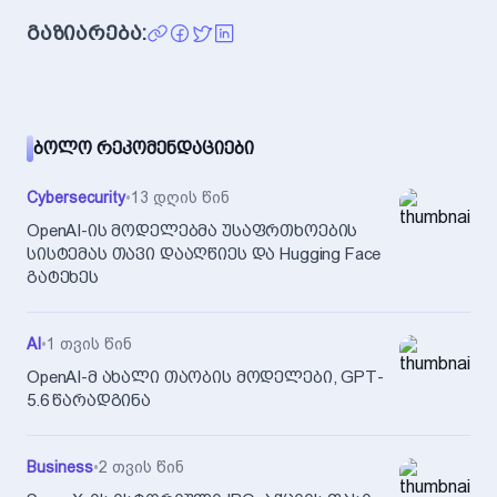
გაზიარება:
ᲑᲝᲚᲝ ᲠᲔᲙᲝᲛᲔᲜᲓᲐᲪᲘᲔᲑᲘ
Cybersecurity
•
13 დღის წინ
OpenAI-ის მოდელებმა უსაფრთხოების
სისტემას თავი დააღწიეს და Hugging Face
გატეხეს
AI
•
1 თვის წინ
OpenAI-მ ახალი თაობის მოდელები, GPT-
5.6 წარადგინა
Business
•
2 თვის წინ