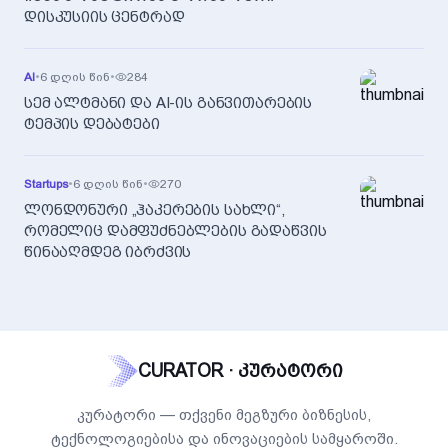
დისკუსიის ცენტრად
AI
•
6 დღის წინ
•
284
სემ ალტმანი და AI-ის განვითარების
ტემპის დებატები
Startups
•
6 დღის წინ
•
270
ლონდონური „ჰაკერების სახლი“,
რომელიც დამფუძნებლების გადაწვის
წინააღმდეგ იბრძვის
CURATOR · კურატორი
კურატორი — თქვენი მეგზური ბიზნესის,
ტექნოლოგიებისა და ინოვაციების სამყაროში.