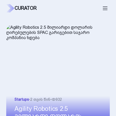
CURATOR
Startups
•
2 თვის წინ
•
932
Agility Robotics 2.5