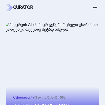
CURATOR
Cybersecurity
•
3 თვის წინ
•
1068