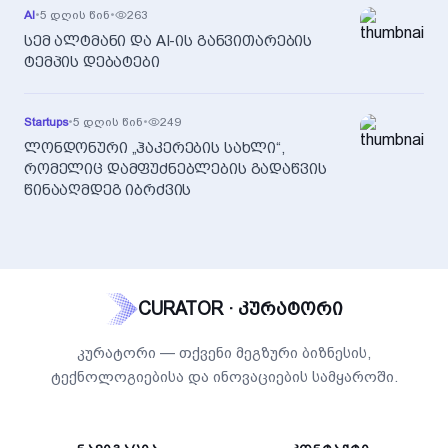
AI
•
5 დღის წინ
•
263
სემ ალტმანი და AI-ის განვითარების
ტემპის დებატები
Startups
•
5 დღის წინ
•
249
ლონდონური „ჰაკერების სახლი“,
რომელიც დამფუძნებლების გადაწვის
წინააღმდეგ იბრძვის
CURATOR · კურატორი
კურატორი — თქვენი მეგზური ბიზნესის,
ტექნოლოგიებისა და ინოვაციების სამყაროში.