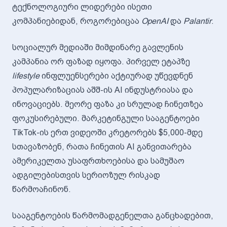
ტექნოლოგიური ლიდერები ისეთი
კომპანიებიდან, როგორებიცაა
OpenAI
და
Palantir
.
სოციალურ მედიაში მიმდინარე გავლენის
კამპანია ორ ფაზად იყოფა. პირველ ეტაპზე
lifestyle
ინფლუენსერები აქტიურად უწევდნენ
პოპულარიზაციას აშშ-ის AI ინდუსტრიასა და
ინოვაციებს. მეორე ფაზა კი სრულად ჩინეთზეა
ფოკუსირებული. მარკეტინგული სააგენტოები
TikTok-ის ერთ ვიდეოში კრეტორებს $5,000-მდე
სთავაზობენ, რათა ჩინეთის AI განვითარება
ამერიკელთა უსაფრთხოებისა და სამუშაო
ადგილებისთვის სერიოზულ რისკად
წარმოაჩინონ.
სააგენტოების წარმომადგენელთა განცხადებით,