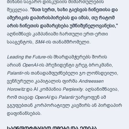
მიზანი საჯარო დისკუსიის მიმართულების
შეცვლაა.
"მათ სურთ, ხაზი გაესვას ჩინეთისა და
ამერიკის დაპირისპირებას და იმას, თუ რატომ
არის ჩინეთის დამარცხება უმნიშვნელოვანესი,"
აღნიშნავს კამპანიაში ჩართული ერთ-ერთი
სააგენტოს,
SM4
-ის თანამშრომელი.
Leading the Future
-ის მხარდამჭერებს შორის
არიან
OpenAI
-ის პრეზიდენტი გრეგ ბროკმანი,
Palantir
-ის თანადამფუძნებელი ჯო ლონსდეილი,
ვენჩურული კაპიტალის ფირმა
Andreessen
Horowitz
და AI კომპანია
Perplexity
. აღსანიშნავია,
რომ თავად
OpenAI
და
Palantir
უარყოფენ ამ
ჯგუფებთან კორპორატიულ კავშირს ან პირდაპირ
დაფინანსებას.
საინფორმაციო ომები და ეთიკა