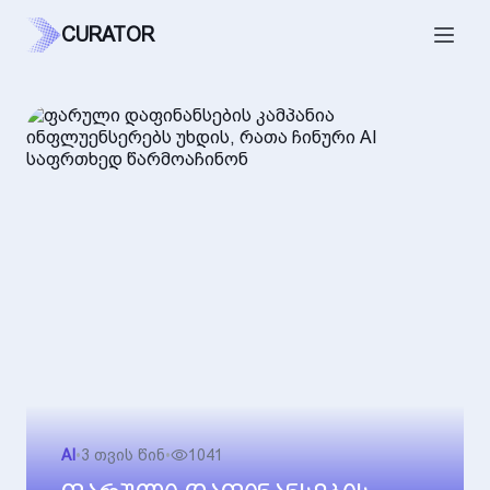
CURATOR
AI
•
3 თვის წინ
•
1041