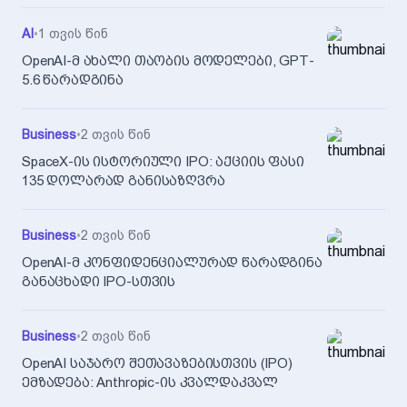
AI
•
1 თვის წინ
OpenAI-მ ახალი თაობის მოდელები, GPT-
5.6 წარადგინა
Business
•
2 თვის წინ
SpaceX-ის ისტორიული IPO: აქციის ფასი
135 დოლარად განისაზღვრა
Business
•
2 თვის წინ
OpenAI-მ კონფიდენციალურად წარადგინა
განაცხადი IPO-სთვის
Business
•
2 თვის წინ
OpenAI საჯარო შეთავაზებისთვის (IPO)
ემზადება: Anthropic-ის კვალდაკვალ