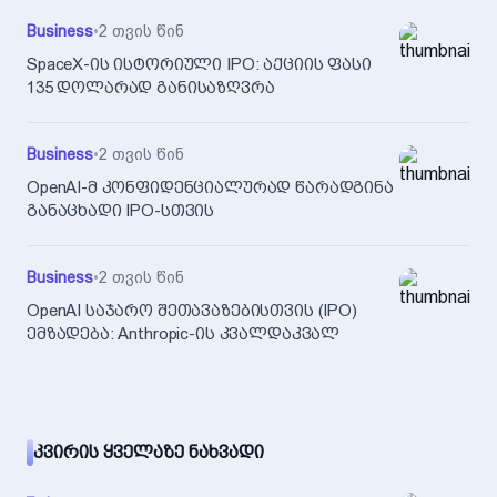
Business
•
2 თვის წინ
SpaceX-ის ისტორიული IPO: აქციის ფასი
135 დოლარად განისაზღვრა
Business
•
2 თვის წინ
OpenAI-მ კონფიდენციალურად წარადგინა
განაცხადი IPO-სთვის
Business
•
2 თვის წინ
OpenAI საჯარო შეთავაზებისთვის (IPO)
ემზადება: Anthropic-ის კვალდაკვალ
ᲙᲕᲘᲠᲘᲡ ᲧᲕᲔᲚᲐᲖᲔ ᲜᲐᲮᲕᲐᲓᲘ