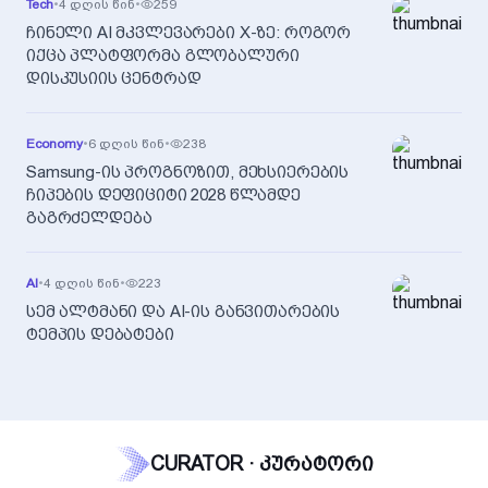
Tech
•
4 დღის წინ
•
259
ჩინელი AI მკვლევარები X-ზე: როგორ
იქცა პლატფორმა გლობალური
დისკუსიის ცენტრად
Economy
•
6 დღის წინ
•
238
Samsung-ის პროგნოზით, მეხსიერების
ჩიპების დეფიციტი 2028 წლამდე
გაგრძელდება
AI
•
4 დღის წინ
•
223
სემ ალტმანი და AI-ის განვითარების
ტემპის დებატები
CURATOR · კურატორი