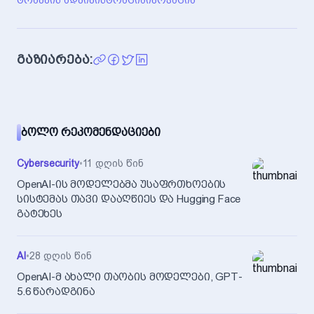
გაზიარება:
ᲑᲝᲚᲝ ᲠᲔᲙᲝᲛᲔᲜᲓᲐᲪᲘᲔᲑᲘ
Cybersecurity
•
11 დღის წინ
OpenAI-ის მოდელებმა უსაფრთხოების
სისტემას თავი დააღწიეს და Hugging Face
გატეხეს
AI
•
28 დღის წინ
OpenAI-მ ახალი თაობის მოდელები, GPT-
5.6 წარადგინა