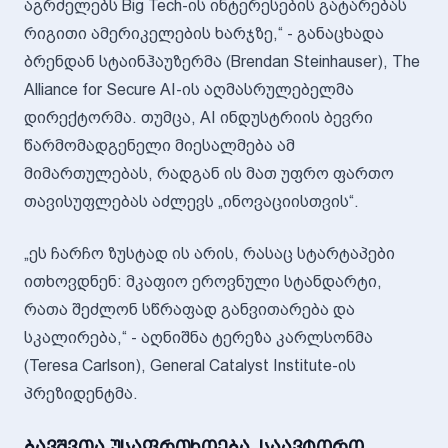
აგრძელებს Big Tech-ის ინტერესების გატარებას
რიგითი ამერიკელების ხარჯზე,“ - განაცხადა
ბრენდან სტაინჰაუზერმა (Brendan Steinhauser), The
Alliance for Secure AI-ის აღმასრულებელმა
დირექტორმა. თუმცა, AI ინდუსტრიის ბევრი
წარმომადგენელი მიესალმება ამ
მიმართულებას, რადგან ის მათ უფრო ფართო
თავისუფლებას აძლევს „ინოვაციისთვის“.
„ეს ჩარჩო ზუსტად ის არის, რასაც სტარტაპები
ითხოვდნენ: მკაფიო ეროვნული სტანდარტი,
რათა შეძლონ სწრაფად განვითარება და
სკალირება,“ - აღნიშნა ტერეზა კარლსონმა
(Teresa Carlson), General Catalyst Institute-ის
პრეზიდენტმა.
ბავშვთა უსაფრთხოება, საავტორო