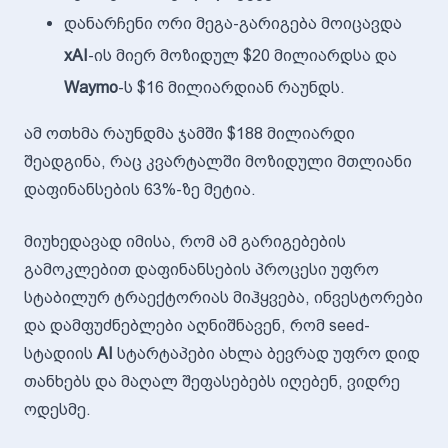
დანარჩენი ორი მეგა-გარიგება მოიცავდა
xAI
-ის მიერ მოზიდულ $20 მილიარდსა და
Waymo
-ს $16 მილიარდიან რაუნდს.
ამ ოთხმა რაუნდმა ჯამში $188 მილიარდი
შეადგინა, რაც კვარტალში მოზიდული მთლიანი
დაფინანსების 63%-ზე მეტია.
მიუხედავად იმისა, რომ ამ გარიგებების
გამოკლებით დაფინანსების პროცესი უფრო
სტაბილურ ტრაექტორიას მიჰყვება, ინვესტორები
და დამფუძნებლები აღნიშნავენ, რომ seed-
სტადიის
AI
სტარტაპები ახლა ბევრად უფრო დიდ
თანხებს და მაღალ შეფასებებს იღებენ, ვიდრე
ოდესმე.