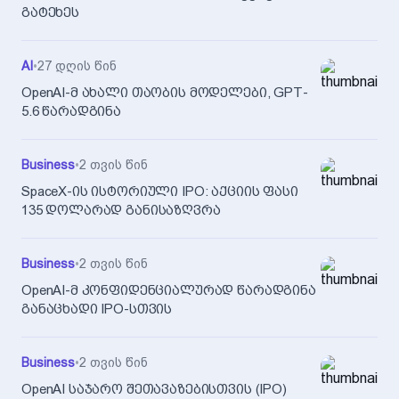
გატეხეს
AI
•
27 დღის წინ
OpenAI-მ ახალი თაობის მოდელები, GPT-
5.6 წარადგინა
Business
•
2 თვის წინ
SpaceX-ის ისტორიული IPO: აქციის ფასი
135 დოლარად განისაზღვრა
Business
•
2 თვის წინ
OpenAI-მ კონფიდენციალურად წარადგინა
განაცხადი IPO-სთვის
Business
•
2 თვის წინ
OpenAI საჯარო შეთავაზებისთვის (IPO)