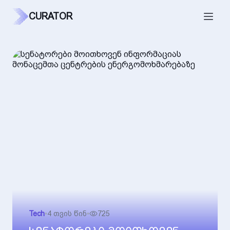
CURATOR
Tech
•
4 თვის წინ
•
725