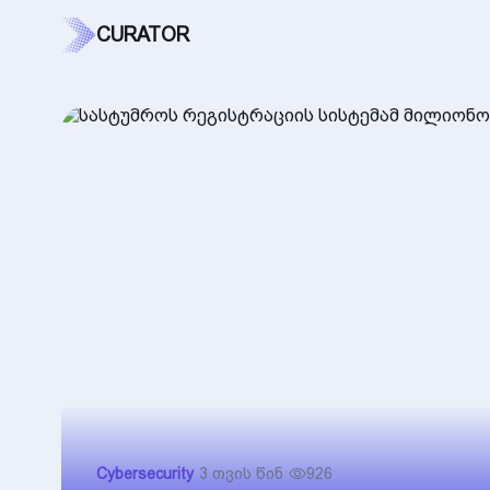
CURATOR
Cybersecurity
•
3 თვის წინ
•
926