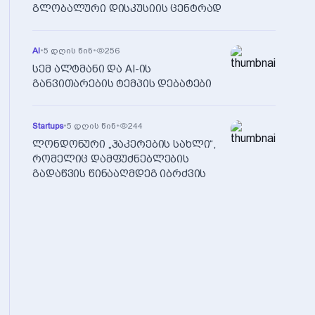
გლობალური დისკუსიის ცენტრად
AI
•
5 დღის წინ
•
256
სემ ალტმანი და AI-ის
განვითარების ტემპის დებატები
Startups
•
5 დღის წინ
•
244
ლონდონური „ჰაკერების სახლი“,
რომელიც დამფუძნებლების
გადაწვის წინააღმდეგ იბრძვის