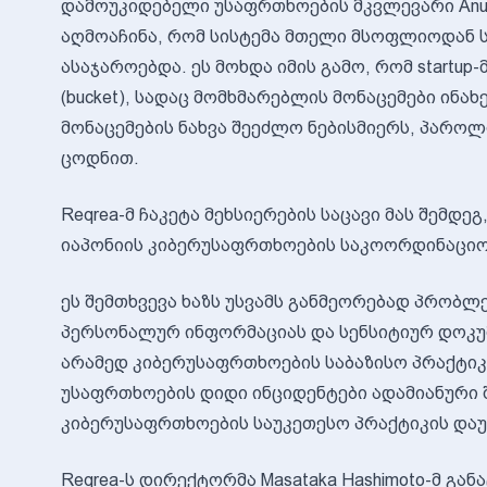
დამოუკიდებელი უსაფრთხოების მკვლევარი Anura
აღმოაჩინა, რომ სისტემა მთელი მსოფლიოდან ს
ასაჯაროებდა. ეს მოხდა იმის გამო, რომ startup-
(bucket), სადაც მომხმარებლის მონაცემები ინა
მონაცემების ნახვა შეეძლო ნებისმიერს, პაროლი
ცოდნით.
Reqrea-მ ჩაკეტა მეხსიერების საცავი მას შემდეგ
იაპონიის კიბერუსაფრთხოების საკოორდინაციო 
ეს შემთხვევა ხაზს უსვამს განმეორებად პრობლ
პერსონალურ ინფორმაციას და სენსიტიურ დოკუმ
არამედ კიბერუსაფრთხოების საბაზისო პრაქტიკ
უსაფრთხოების დიდი ინციდენტები ადამიანური 
კიბერუსაფრთხოების საუკეთესო პრაქტიკის დაუ
Reqrea-ს დირექტორმა Masataka Hashimoto-მ გა