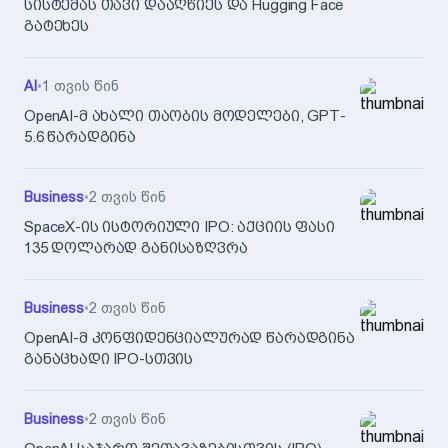
სისტემას თავი დააღწიეს და Hugging Face
გატეხეს
AI
•
1 თვის წინ
OpenAI-მ ახალი თაობის მოდელები, GPT-
5.6 წარადგინა
Business
•
2 თვის წინ
SpaceX-ის ისტორიული IPO: აქციის ფასი
135 დოლარად განისაზღვრა
Business
•
2 თვის წინ
OpenAI-მ კონფიდენციალურად წარადგინა
განაცხადი IPO-სთვის
Business
•
2 თვის წინ