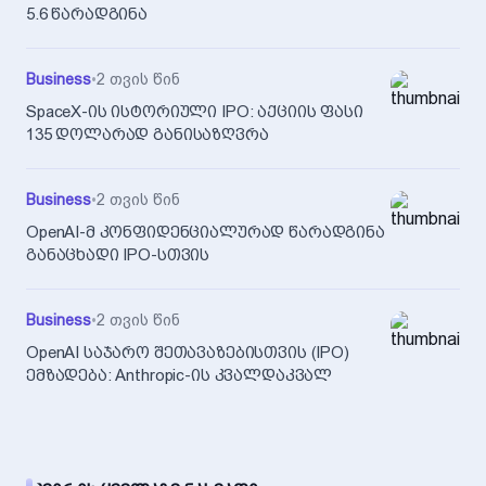
5.6 წარადგინა
Business
•
2 თვის წინ
SpaceX-ის ისტორიული IPO: აქციის ფასი
135 დოლარად განისაზღვრა
Business
•
2 თვის წინ
OpenAI-მ კონფიდენციალურად წარადგინა
განაცხადი IPO-სთვის
Business
•
2 თვის წინ
OpenAI საჯარო შეთავაზებისთვის (IPO)
ემზადება: Anthropic-ის კვალდაკვალ