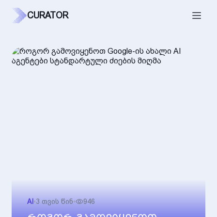
CURATOR
AI
•
3 თვის წინ
•
946