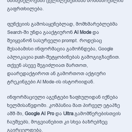
მნიშვნელოვანი ცვლილებებისას მომხმარებლის
გაფრთხილება.
ფუნქციის გამოსაყენებლად, მომხმარებლებმა
Search-ში უნდა გააქტიურონ
AI Mode
და
შეიყვანონ სასურველი prompt. როდესაც
შესაბამისი ინფორმაცია გამოჩნდება, Google
აპლიკაცია push-შეტყობინებას გამოგიგზავნით.
თქვენ ასევე შეგიძლიათ მართოთ,
დაარედაქტიროთ ან გამორთოთ აქტიური
ტრეკინგები AI Mode-ის ისტორიიდან.
ინფორმაციული აგენტები ზაფხულიდან იქნება
ხელმისაწვდომი. კომპანია მათ პირველ ეტაპზე
აშშ-ში,
Google AI Pro
და
Ultra
გამომწერებისთვის
ჩაუშვებს, მოგვიანებით კი სხვა ბაზრებზეც
გავრცელდება.