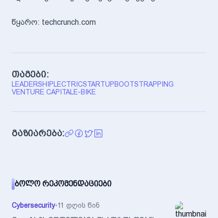
წყარო: techcrunch.com
თაგები:
LEADERSHIP
LECTRIC
STARTUP
BOOTSTRAPPING
VENTURE CAPITAL
E-BIKE
გაზიარება:
ᲑᲝᲚᲝ ᲠᲔᲙᲝᲛᲔᲜᲓᲐᲪᲘᲔᲑᲘ
Cybersecurity
•
11 დღის წინ