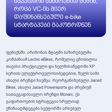
საკუთარი სახსრებით მაშინ,
როცა VC-ის მიერ
დაფინანსებული e-bike
სტარტაპები გაკოტრდნენ
ფენიქსში, არიზონას შტატში ბაზირებულმა
კომპანიამ Lectric eBikes, რომელიც ცნობილია
თავისი პრაქტიკული და ხელმისაწვდომი XP
სერიის ელექტროველოსიპედებით, წელს სამი
ახალი ბრენდი ჩაუშვა: რეორგანიზებული Juiced
Bikes, ახალი Juiced Powersports და პრემიუმ
სათავგადასავლო ბრენდი Monarc. ეს
გაფართოების სტრატეგია სრულიად
ეწინააღმდეგება სექტორში არსებულ