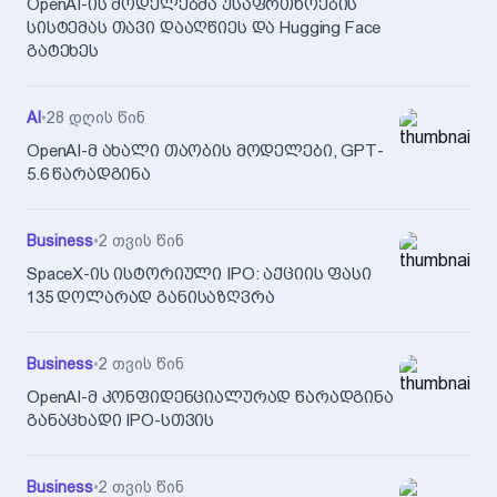
OpenAI-ის მოდელებმა უსაფრთხოების
სისტემას თავი დააღწიეს და Hugging Face
გატეხეს
AI
•
28 დღის წინ
OpenAI-მ ახალი თაობის მოდელები, GPT-
5.6 წარადგინა
Business
•
2 თვის წინ
SpaceX-ის ისტორიული IPO: აქციის ფასი
135 დოლარად განისაზღვრა
Business
•
2 თვის წინ
OpenAI-მ კონფიდენციალურად წარადგინა
განაცხადი IPO-სთვის
Business
•
2 თვის წინ