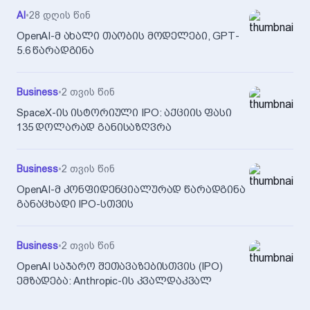
AI
•
28 დღის წინ
OpenAI-მ ახალი თაობის მოდელები, GPT-
5.6 წარადგინა
Business
•
2 თვის წინ
SpaceX-ის ისტორიული IPO: აქციის ფასი
135 დოლარად განისაზღვრა
Business
•
2 თვის წინ
OpenAI-მ კონფიდენციალურად წარადგინა
განაცხადი IPO-სთვის
Business
•
2 თვის წინ
OpenAI საჯარო შეთავაზებისთვის (IPO)
ემზადება: Anthropic-ის კვალდაკვალ