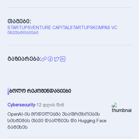
თაგები:
STARTUPS
VENTURE CAPITAL
STARTUPS
KOMPAS VC
ᲘᲜᲕᲔᲡᲢᲘᲪᲘᲔᲑᲘ
გაზიარება:
ᲑᲝᲚᲝ ᲠᲔᲙᲝᲛᲔᲜᲓᲐᲪᲘᲔᲑᲘ
Cybersecurity
•
12 დღის წინ
OpenAI-ის მოდელებმა უსაფრთხოების
სისტემას თავი დააღწიეს და Hugging Face
გატეხეს