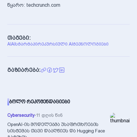
წყარო: techcrunch.com
თაგები:
AI
AI
ᲡᲢᲐᲠᲢᲐᲞᲘ
ᲠᲔᲙᲣᲠᲡᲘᲣᲚᲘ AI
ᲢᲔᲥᲜᲝᲚᲝᲒᲘᲔᲑᲘ
გაზიარება:
ᲑᲝᲚᲝ ᲠᲔᲙᲝᲛᲔᲜᲓᲐᲪᲘᲔᲑᲘ
Cybersecurity
•
11 დღის წინ
OpenAI-ის მოდელებმა უსაფრთხოების
სისტემას თავი დააღწიეს და Hugging Face