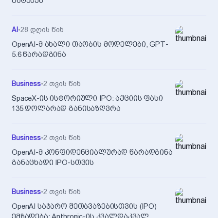
გატეხეს
AI
•
28 დღის წინ
OpenAI-მ ახალი თაობის მოდელები, GPT-
5.6 წარადგინა
Business
•
2 თვის წინ
SpaceX-ის ისტორიული IPO: აქციის ფასი
135 დოლარად განისაზღვრა
Business
•
2 თვის წინ
OpenAI-მ კონფიდენციალურად წარადგინა
განაცხადი IPO-სთვის
Business
•
2 თვის წინ
OpenAI საჯარო შეთავაზებისთვის (IPO)
ემზადება: Anthropic-ის კვალდაკვალ