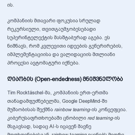
ის.
კომპანიის მთავარი ფოკუსია სრულად
რეკურსიული, თვითგაუმჯობესებადი
სუპერინტელექტის მასშტაბურად აგება. ეს
ნიშნავს, რომ კვლევითი იდეების გენერირების,
იმპლემენტაციისა და ვალიდაციის მთლიანი
პროცესი ავტომატური იქნება.
ღიაობის (Open-endedness) მნიშვნელობა
Tim Rocktäschel-მა, კომპანიის ერთ-ერთმა
თანადამფუძნებელმა, Google DeepMind-ში
მუშაობისას შექმნა
rainbow teaming
-ის კონცეფცია.
კიბერუსაფრთხოებაში ცნობილი
red teaming
-ის
მსგავსად, სადაც AI-ს იცავენ მავნე
მოთხოვნებისგან, rainbow teaming იყენებს მეორე