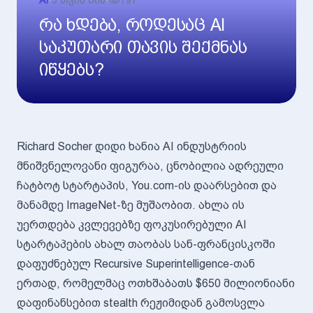
AI
•
3 თვის წინ
•
797
რა ხდება, როდესაც AI
საკუთარი თავის შექმნას
იწყებს?
Richard Socher დიდი ხანია AI ინდუსტრიის
მნიშვნელოვანი ფიგურაა, ცნობილია ადრეული
ჩატბოტ სტარტაპის, You.com-ის დაარსებით და
მანამდე ImageNet-ზე მუშაობით. ახლა ის
უერთდება კვლევებზე ფოკუსირებული AI
სტარტაპების ახალ თაობას სან-ფრანცისკოში
დაფუძნებულ Recursive Superintelligence-თან
ერთად, რომელმაც ოთხშაბათს $650 მილიონიანი
დაფინანსებით stealth რეჟიმიდან გამოსვლა