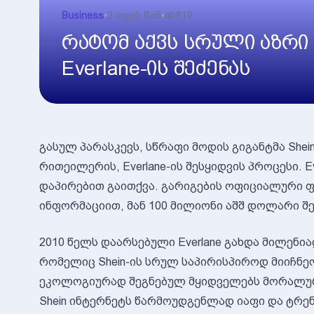
Business
•
3 თვის წინ
•
819
რატომ აქვს სრული აზრი 
Everlane-ის შეძენას
გასულ პარასკევს, სწრაფი მოდის გიგანტმა She
რითეილერის, Everlane-ის შესყიდვის პროცესი. 
დაპირებით გაითქვა. გარიგების ოფიციალური ფა
ინფორმაციით, მან 100 მილიონი აშშ დოლარი შე
2010 წელს დაარსებული Everlane გახდა მილენ
რომელიც Shein-ის სრულ საპირისპიროდ მიიჩნე
ეკოლოგიურად შეგნებულ მყიდველებს მორალურ 
Shein ინტერნეტს წარმოუდგენლად იაფი და ტრე