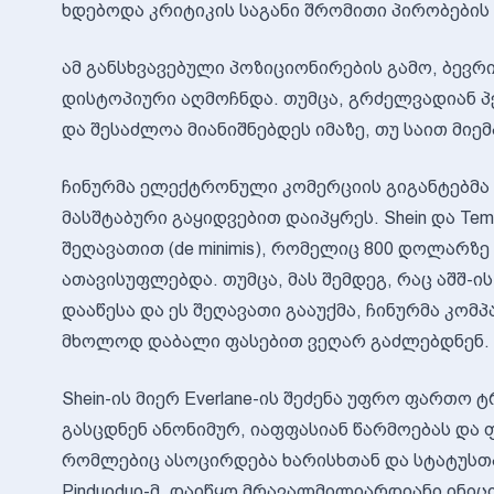
ხდებოდა კრიტიკის საგანი შრომითი პირობები
ამ განსხვავებული პოზიციონირების გამო, ბევრ
დისტოპიური აღმოჩნდა. თუმცა, გრძელვადიან პ
და შესაძლოა მიანიშნებდეს იმაზე, თუ საით მი
ჩინურმა ელექტრონული კომერციის გიგანტებმა
მასშტაბური გაყიდვებით დაიპყრეს. Shein და T
შეღავათით (de minimis), რომელიც 800 დოლარზ
ათავისუფლებდა. თუმცა, მას შემდეგ, რაც აშშ-
დააწესა და ეს შეღავათი გააუქმა, ჩინურმა კომ
მხოლოდ დაბალი ფასებით ვეღარ გაძლებდნენ. 
Shein-ის მიერ Everlane-ის შეძენა უფრო ფართო
გასცდნენ ანონიმურ, იაფფასიან წარმოებას დ
რომლებიც ასოცირდება ხარისხთან და სტატუსთა
Pinduoduo-მ, დაიწყო მრავალმილიარდიანი ინიცი