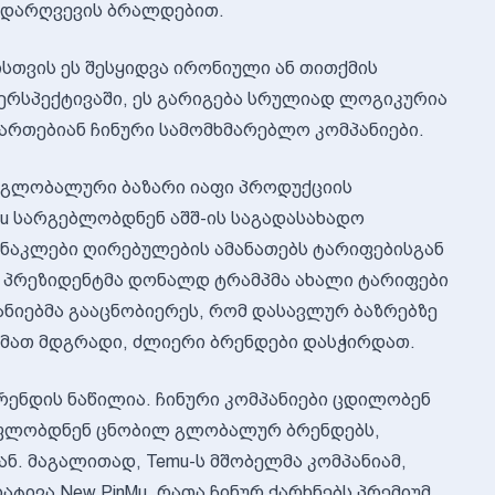
ს დარღვევის ბრალდებით.
ისთვის ეს შესყიდვა ირონიული ან თითქმის
ერსპექტივაში, ეს გარიგება სრულიად ლოგიკურია
ემართებიან ჩინური სამომხმარებლო კომპანიები.
 გლობალური ბაზარი იაფი პროდუქციის
emu სარგებლობდნენ აშშ-ის საგადასახადო
ე ნაკლები ღირებულების ამანათებს ტარიფებისგან
ის პრეზიდენტმა დონალდ ტრამპმა ახალი ტარიფები
პანიებმა გააცნობიერეს, რომ დასავლურ ბაზრებზე
მათ მდგრადი, ძლიერი ბრენდები დასჭირდათ.
 ტრენდის ნაწილია. ჩინური კომპანიები ცდილობენ
ა ფლობდნენ ცნობილ გლობალურ ბრენდებს,
ნ. მაგალითად, Temu-ს მშობელმა კომპანიამ,
ატივა New PinMu, რათა ჩინურ ქარხნებს პრემიუმ