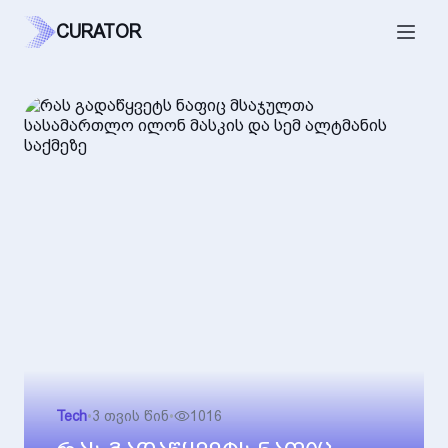
CURATOR
Tech
•
3 თვის წინ
•
1016