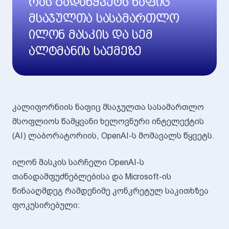
რას გადაწყვეტს ნაფიც
მსაჯულთა სასამართლო
ილონ მასკის და სემ
ალტმანის საქმეზე
კალიფორნიის ნაფიც მსაჯულთა სასამართლო
მსოფლიოს წამყვანი ხელოვნური ინტელექტის
(AI) ლაბორატორიის, OpenAI-ს მომავალს წყვეტს.
ილონ მასკის სარჩელი OpenAI-ს
თანადამფუძნებლებისა და Microsoft-ის
წინააღმდეგ რამდენიმე კონკრეტულ საკითხზეა
ფოკუსირებული: