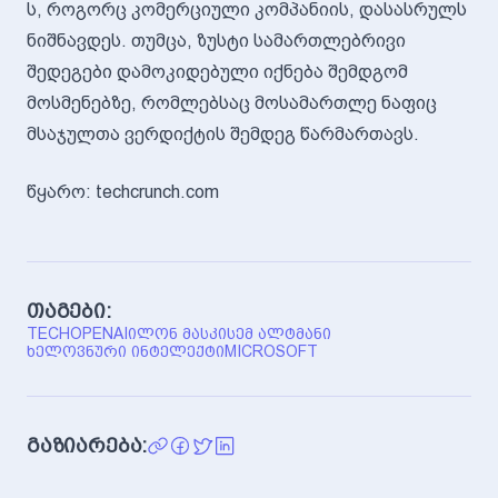
ს, როგორც კომერციული კომპანიის, დასასრულს
ნიშნავდეს. თუმცა, ზუსტი სამართლებრივი
შედეგები დამოკიდებული იქნება შემდგომ
მოსმენებზე, რომლებსაც მოსამართლე ნაფიც
მსაჯულთა ვერდიქტის შემდეგ წარმართავს.
წყარო: techcrunch.com
თაგები:
TECH
OPENAI
ᲘᲚᲝᲜ ᲛᲐᲡᲙᲘ
ᲡᲔᲛ ᲐᲚᲢᲛᲐᲜᲘ
ᲮᲔᲚᲝᲕᲜᲣᲠᲘ ᲘᲜᲢᲔᲚᲔᲥᲢᲘ
MICROSOFT
გაზიარება: