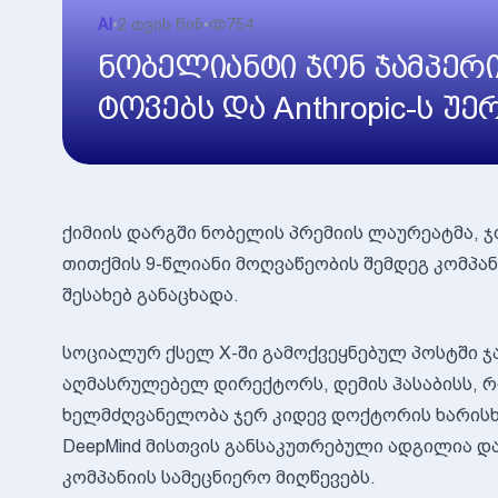
AI
•
2 თვის წინ
•
754
ნობელიანტი ჯონ ჯამპერი
ტოვებს და Anthropic-ს უ
ქიმიის დარგში ნობელის პრემიის ლაურეატმა, ჯო
თითქმის 9-წლიანი მოღვაწეობის შემდეგ კომპანი
შესახებ განაცხადა.
სოციალურ ქსელ X-ში გამოქვეყნებულ პოსტში ჯ
აღმასრულებელ დირექტორს, დემის ჰასაბისს, რო
ხელმძღვანელობა ჯერ კიდევ დოქტორის ხარისხის
DeepMind მისთვის განსაკუთრებული ადგილია დ
კომპანიის სამეცნიერო მიღწევებს.