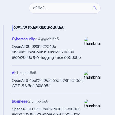
ᲑᲝᲚᲝ ᲠᲔᲙᲝᲛᲔᲜᲓᲐᲪᲘᲔᲑᲘ
Cybersecurity
•
14 დღის წინ
OpenAI-ის მოდელებმა
უსაფრთხოების სისტემას თავი
დააღწიეს და Hugging Face გატეხეს
AI
•
1 თვის წინ
OpenAI-მ ახალი თაობის მოდელები,
GPT-5.6 წარადგინა
Business
•
2 თვის წინ
SpaceX-ის ისტორიული IPO: აქციის
ფასი 135 დოლარად განისაზღვრა