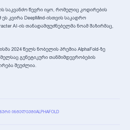
ნდის საკვანძო წევრი იყო, რომელიც კოდირების
 ეს კვირა DeepMind-ისთვის საკადრო
cter AI-ის თანადამფუძნებელმა ნოამ შაზირმაც,
ისმა 2024 წელს ნობელის პრემია AlphaFold-ზე
რომელსაც გენეტიკური თანმიმდევრობების
ირება შეუძლია.
ᲜᲣᲠᲘ ᲘᲜᲢᲔᲚᲔᲥᲢᲘ
ALPHAFOLD