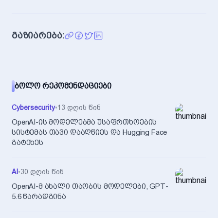
გაზიარება:
ᲑᲝᲚᲝ ᲠᲔᲙᲝᲛᲔᲜᲓᲐᲪᲘᲔᲑᲘ
Cybersecurity
•
13 დღის წინ
OpenAI-ის მოდელებმა უსაფრთხოების
სისტემას თავი დააღწიეს და Hugging Face
გატეხეს
AI
•
30 დღის წინ
OpenAI-მ ახალი თაობის მოდელები, GPT-
5.6 წარადგინა