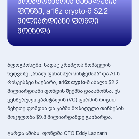
კრიპტობაზრის შენელების
ფონზე, a16z crypto-მ $2.2
მილიარდიანი ფონდი
მოიზიდა
ბლოგპოსტში, სადაც კრიპტოს მომავლის
ხედვაზე, „ახალ ფინანსურ სისტემასა“ და AI-ს
რისკებზეა საუბარი,
a16z crypto
-მ ახალი $2.2
მილიარდიანი ფონდის შექმნა დააანონსა. ეს
ვენჩურული კაპიტალის (VC) ფირმის რიგით
მეხუთე ფონდია და ჯამში მოზიდული თანხების
მოცულობა $9.8 მილიარდამდე გაიზარდა.
გარდა ამისა, ფონდმა CTO Eddy Lazzarin