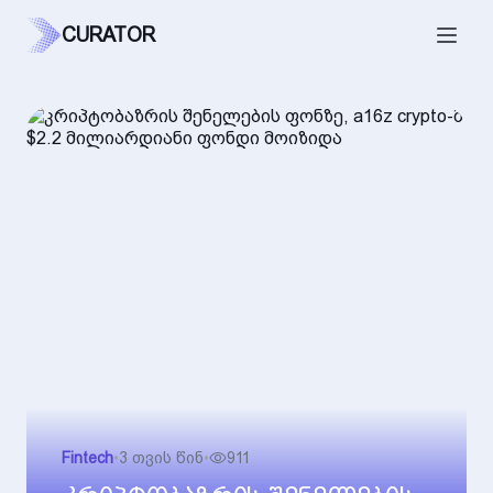
CURATOR
Fintech
•
3 თვის წინ
•
911