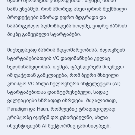
წყნარ პერიოდში ვიმყოფებით“. თუმცა, ისინი
ხაზს უსვამენ, რომ სწორედ ასეთ დროს შექმნილი
პროდუქტები ხშირად უფრო მდგრადი და
სასარგებლო აღმოჩნდება ხოლმე, ვიდრე ბაზრის
პიკზე გაშვებული სტარტაპები.
მიუხედავად ბაზრის მდგომარეობისა, ბლოკჩეინ
სტარტაპებისთვის VC დაფინანსება კვლავ
ხელმისაწვდომია. თუმცა, ფაუნდერებს მოუწევთ
იმ ფაქტთან გამკლავება, რომ ბევრი მსხვილი
კრიპტო VC ახლა ხელოვნური ინტელექტის (AI)
სტარტაპებითაა დაინტერესებული, სადაც
ვალუაციები სწრაფად იზრდება. მაგალითად,
Paradigm და Haun, რომლებიც ტრადიციულად
კრიპტოზე იყვნენ ფოკუსირებულნი, ახლა
ინვესტიციებს AI სექტორშიც განიხილავენ.