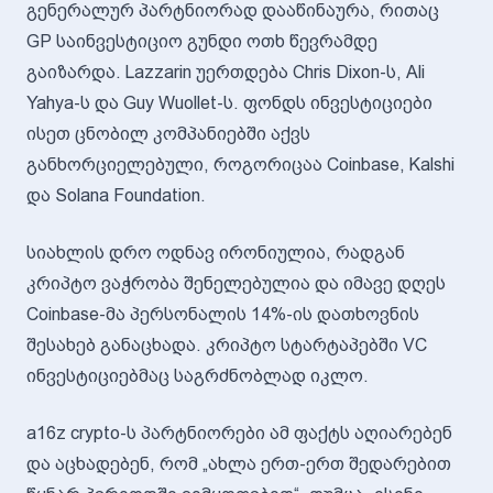
გენერალურ პარტნიორად დააწინაურა, რითაც
GP საინვესტიციო გუნდი ოთხ წევრამდე
გაიზარდა. Lazzarin უერთდება Chris Dixon-ს, Ali
Yahya-ს და Guy Wuollet-ს. ფონდს ინვესტიციები
ისეთ ცნობილ კომპანიებში აქვს
განხორციელებული, როგორიცაა Coinbase, Kalshi
და Solana Foundation.
სიახლის დრო ოდნავ ირონიულია, რადგან
კრიპტო ვაჭრობა შენელებულია და იმავე დღეს
Coinbase-მა პერსონალის 14%-ის დათხოვნის
შესახებ განაცხადა. კრიპტო სტარტაპებში VC
ინვესტიციებმაც საგრძნობლად იკლო.
a16z crypto-ს პარტნიორები ამ ფაქტს აღიარებენ
და აცხადებენ, რომ „ახლა ერთ-ერთ შედარებით