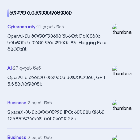
ᲑᲝᲚᲝ ᲠᲔᲙᲝᲛᲔᲜᲓᲐᲪᲘᲔᲑᲘ
Cybersecurity
•
11 დღის წინ
OpenAI-ის მოდელებმა უსაფრთხოების
სისტემას თავი დააღწიეს და Hugging Face
გატეხეს
AI
•
27 დღის წინ
OpenAI-მ ახალი თაობის მოდელები, GPT-
5.6 წარადგინა
Business
•
2 თვის წინ
SpaceX-ის ისტორიული IPO: აქციის ფასი
135 დოლარად განისაზღვრა
Business
•
2 თვის წინ