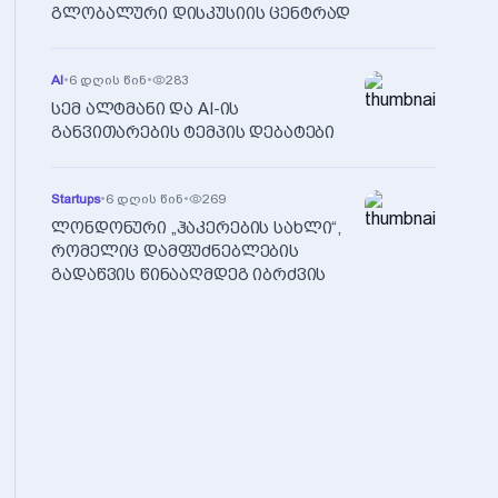
გლობალური დისკუსიის ცენტრად
AI
•
6 დღის წინ
•
283
სემ ალტმანი და AI-ის
განვითარების ტემპის დებატები
Startups
•
6 დღის წინ
•
269
ლონდონური „ჰაკერების სახლი“,
რომელიც დამფუძნებლების
გადაწვის წინააღმდეგ იბრძვის