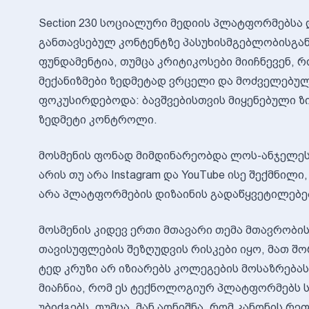
Section 230 სოციალური მედიის პლატფორმებსა
განთავსებულ კონტენტზე პასუხისმგებლობისგან
ფუნდამენტია, თუმცა კრიტიკოსები მიიჩნევენ, რო
მექანიზმები ზედმეტად ვრცელი და მოძველებულ
ფოკუსირდებოდა: ბავშვებისთვის მიყენებული ზ
ზედმეტი კონტროლი.
მოსმენის ფონად მიმდინარეობდა ლოს-ანჯელეს
არის თუ არა Instagram და YouTube ისე შექმნილ
არა პლატფორმების დიზაინის გადაწყვეტილებები
მოსმენის კიდევ ერთი მთავარი თემა მთავრობის
თავისუფლების შეზღუდვის რისკები იყო, მათ შო
ტედ კრუზი არ იზიარებს კოლეგების მოსაზრებას 
მიაჩნია, რომ ეს ტექნოლოგიურ პლატფორმებს სა
უბიძგებს. თუმცა, მან აღნიშნა, რომ კანონის რე