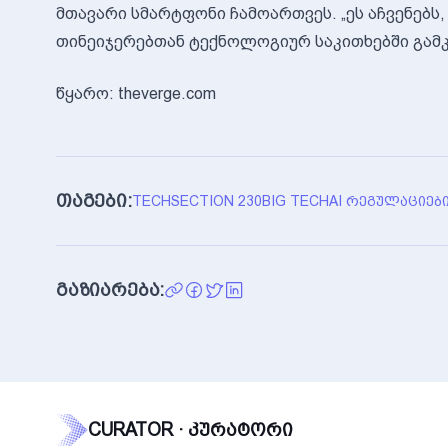
მთავარი სმარტფონი ჩამოართვეს. „ეს აჩვენებს
თინეიჯერებთან ტექნოლოგიურ საკითხებში გამკლ
წყარო: theverge.com
თაგები:
TECH
SECTION 230
BIG TECH
AI ᲠᲔᲒᲣᲚᲐᲪᲘᲔᲑ
გაზიარება:
CURATOR · კურატორი