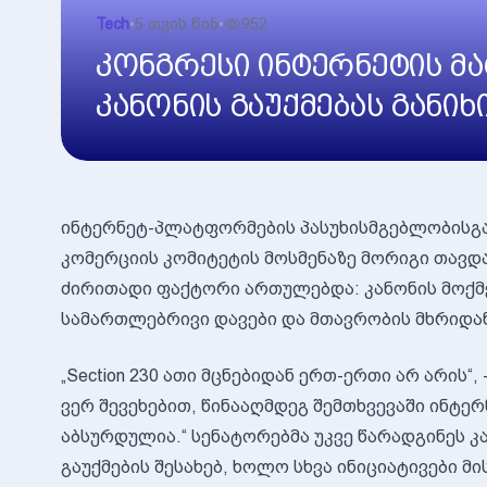
Tech
•
5 თვის წინ
•
952
კონგრესი ინტერნეტის 
კანონის გაუქმებას განი
ინტერნეტ-პლატფორმების პასუხისმგებლობისგან დ
კომერციის კომიტეტის მოსმენაზე მორიგი თავდა
ძირითადი ფაქტორი ართულებდა: კანონის მოქ
სამართლებრივი დავები და მთავრობის მხრიდან 
„Section 230 ათი მცნებიდან ერთ-ერთი არ არის“, 
ვერ შევეხებით, წინააღმდეგ შემთხვევაში ინტე
აბსურდულია.“ სენატორებმა უკვე წარადგინეს კა
გაუქმების შესახებ, ხოლო სხვა ინიციატივები მ