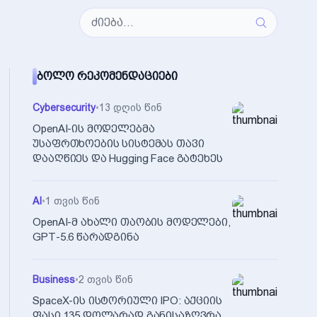
ᲑᲝᲚᲝ ᲠᲔᲙᲝᲛᲔᲜᲓᲐᲪᲘᲔᲑᲘ
Cybersecurity
•
13 დღის წინ
OpenAI-ის მოდელებმა
უსაფრთხოების სისტემას თავი
დააღწიეს და Hugging Face გატეხეს
AI
•
1 თვის წინ
OpenAI-მ ახალი თაობის მოდელები,
GPT-5.6 წარადგინა
Business
•
2 თვის წინ
SpaceX-ის ისტორიული IPO: აქციის
ფასი 135 დოლარად განისაზღვრა