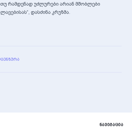
, თუ რამდენად უძლურები არიან მშობლები
ავებისას“, დასძინა კრუზმა.
Ი
ᲪᲔᲜᲖᲣᲠᲐ
ᲜᲐᲕᲘᲒᲐᲪᲘᲐ