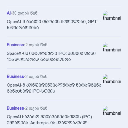
AI
•
30 დღის წინ
OpenAI-მ ახალი თაობის მოდელები, GPT-
5.6 წარადგინა
Business
•
2 თვის წინ
SpaceX-ის ისტორიული IPO: აქციის ფასი
135 დოლარად განისაზღვრა
Business
•
2 თვის წინ
OpenAI-მ კონფიდენციალურად წარადგინა
განაცხადი IPO-სთვის
Business
•
2 თვის წინ
OpenAI საჯარო შეთავაზებისთვის (IPO)
ემზადება: Anthropic-ის კვალდაკვალ