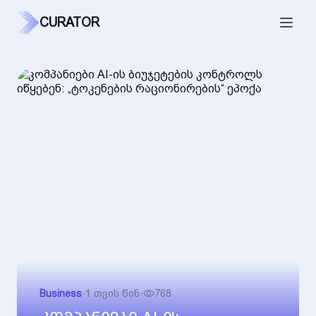
CURATOR
Business
•
1 თვის წინ
•
768