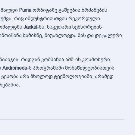
ხომალდი
Puma
ორბიტაზე გაშვების ბრძანების
გაუშვა, რაც ინდუსტრიისთვის რეკორდული
 ხომალდმა
Jackal
-მა, საკუთარი სენსორების
ღმოაჩინა სამიზნე, მიუახლოვდა მას და დეტალური
ნაბიჯია, რადგან კომპანია აშშ-ის კოსმოსური
ს
Andromeda
-ს პროგრამაში მონაწილეობისთვის
ირატესობა არა მხოლოდ ტექნოლოგიაში, არამედ
რებაშია.