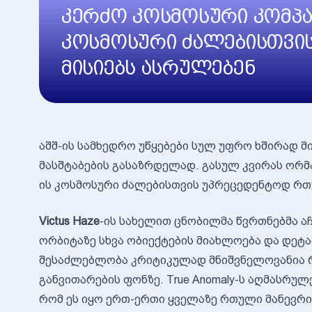
კერძო კოსმოსური კომპან
კოსმოსური ძალებისთვი
მისიებს ასრულებენ
აშშ-ის სამხედრო უწყებები სულ უფრო ხშირად 
მასშტაბების გასაზრდელად. გასულ კვირას ორმ
ის კოსმოსური ძალებისთვის უპრეცედენტოდ რ
Victus Haze
-ის სახელით ცნობილმა წვრთნებმა ა
ორბიტაზე სხვა ობიექტების მიახლოება და დეტ
შესაძლებლობა კრიტიკულად მნიშვნელოვანია რ
განვითარების ფონზე. True Anomaly-ს აღმასრუ
რომ ეს იყო ერთ-ერთი ყველაზე რთული მანევრ