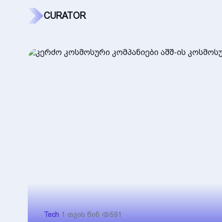
CURATOR
Tech
•
1 თვის წინ
•
591