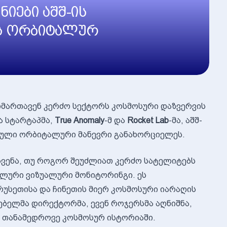
იები აშშ-ის
ს ორბიტალურ
მიმართავენ კერძო სექტორს კოსმოსური დაზვერვის
ა სტარტაპმა,
True Anomaly
-მ და
Rocket Lab
-მა, აშშ-
თული ორბიტალური მანევრი განახორციელეს.
ჩვენა, თუ როგორ შეუძლიათ კერძო სატელიტებს
ალური ვიზუალური მონიტორინგი. ეს
უსეთისა და ჩინეთის მიერ კოსმოსური იარაღის
ლებელმა დირექტორმა, ევენ როჯერსმა აღნიშნა,
ი თანამედროვე კოსმოსურ ისტორიაში.