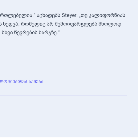
ართლებელია,“ აცხადებს Steyer. „თუ კალიფორნიას
ის ხედვა, რომელიც არ შემოიფარგლება მხოლოდ
ხვა წევრების ხარჯზე.“
ᲚᲝᲒᲘᲔᲑᲘ
ᲓᲐᲡᲐᲥᲛᲔᲑᲐ