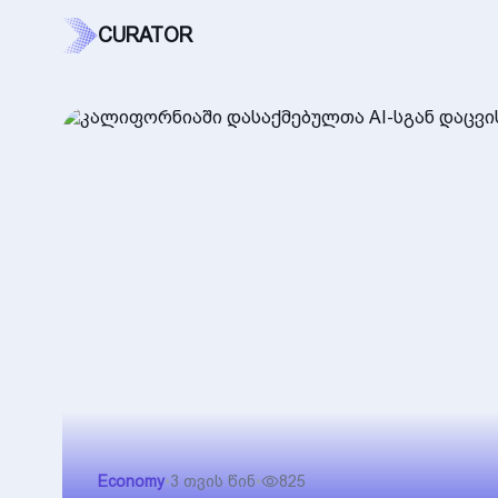
CURATOR
Economy
•
3 თვის წინ
•
825