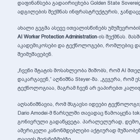
დაფინანსება გადაირიცხება Golden State Soverei
ადგილების შექმნას ინფრასტრუქტურის, ჯანდაცვ
ახალი გეგმა ასევე ითვალისწინებს უმუშევრობი
AI Worker Protection Administration
-ის შექმნას. მა
აკადემიკოსები და ტექნოლოგები, რომლებიც დ
შეიმუშავებენ.
„ჩვენი შტატის მოსახლეობა შიშობს, რომ AI მთე
დაკარგავენ,“ აღნიშნა Steyer-მა. „გვჯერა, რო
ტექნოლოგიაა, მაგრამ ჩვენ არ ვაპირებთ კალი
აღსანიშნავია, რომ მსგავსი იდეები ტექნოლოგიუ
Dario Amodei-მ წარსულში თავადაც წამოაყენა t
გონივრული გადაწყვეტა. პარალელურად, დემოკ
ამერიკელი კანონმდებლები აქტიურად მუშაობენ 
დაცვის მექანიზმებზე.