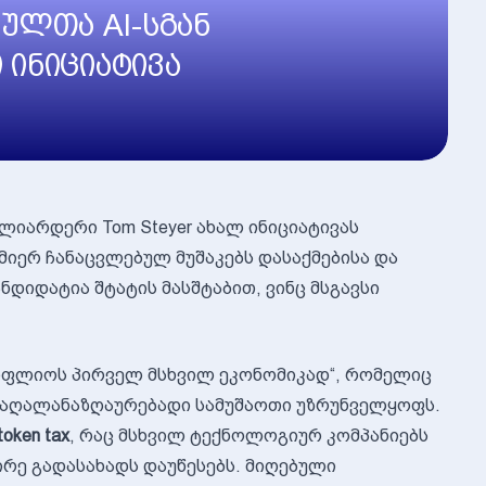
ულთა AI-სგან
 ინიციატივა
იარდერი Tom Steyer ახალ ინიციატივას
იერ ჩანაცვლებულ მუშაკებს დასაქმებისა და
ანდიდატია შტატის მასშტაბით, ვინც მსგავსი
სოფლიოს პირველ მსხვილ ეკონომიკად“, რომელიც
 მაღალანაზღაურებადი სამუშაოთი უზრუნველყოფს.
token tax
, რაც მსხვილ ტექნოლოგიურ კომპანიებს
ირე გადასახადს დაუწესებს. მიღებული