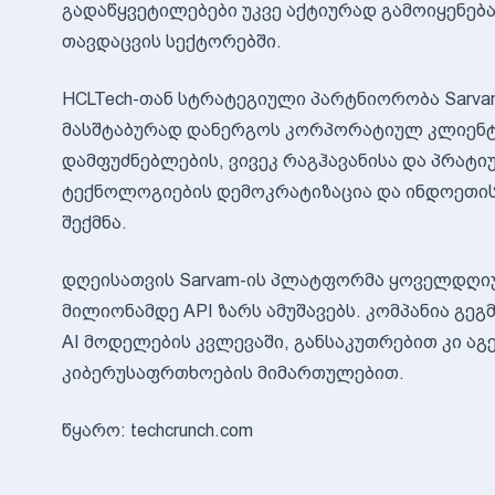
გადაწყვეტილებები უკვე აქტიურად გამოიყენება
თავდაცვის სექტორებში.
HCLTech-თან სტრატეგიული პარტნიორობა Sarvam
მასშტაბურად დანერგოს კორპორატიულ კლიენტე
დამფუძნებლების, ვივეკ რაგჰავანისა და პრატიუშ
ტექნოლოგიების დემოკრატიზაცია და ინდოეთის
შექმნა.
დღეისათვის Sarvam-ის პლატფორმა ყოველდღიურ
მილიონამდე API ზარს ამუშავებს. კომპანია გე
AI მოდელების კვლევაში, განსაკუთრებით კი აგ
კიბერუსაფრთხოების მიმართულებით.
წყარო: techcrunch.com