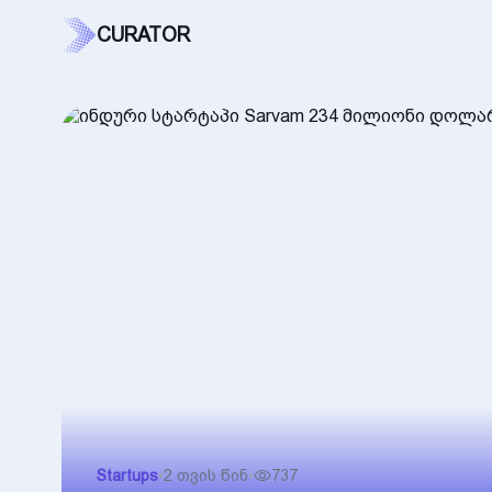
CURATOR
Startups
•
2 თვის წინ
•
737