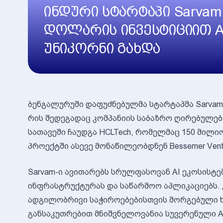
ინდური სტარტაპი Sarvam
დოლარის ინვესტიციით A
უნიკორნი გახდა
ბენგალურუში დაფუძნებულმა სტარტაპმა Sarvam
რის შედეგადაც კომპანიის საბაზრო ღირებულებ
სათავეში ჩაუდგა HCLTech, რომელმაც 150 მილ
პროექტში ასევე მონაწილეობდნენ Bessemer Venture 
Sarvam-ი ავითარებს სრულფასოვან AI ეკოსისტე
ინფრასტრუქტურას და საწარმოო აპლიკაციებს. კ
ადგილობრივი საჭიროებებისთვის მორგებული ხ
განსაკუთრებით მნიშვნელოვანია სუვერენული A