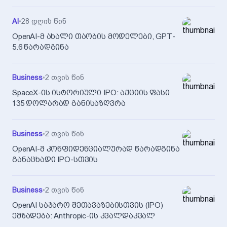
AI
•
28 დღის წინ
OpenAI-მ ახალი თაობის მოდელები, GPT-
5.6 წარადგინა
Business
•
2 თვის წინ
SpaceX-ის ისტორიული IPO: აქციის ფასი
135 დოლარად განისაზღვრა
Business
•
2 თვის წინ
OpenAI-მ კონფიდენციალურად წარადგინა
განაცხადი IPO-სთვის
Business
•
2 თვის წინ
OpenAI საჯარო შეთავაზებისთვის (IPO)
ემზადება: Anthropic-ის კვალდაკვალ