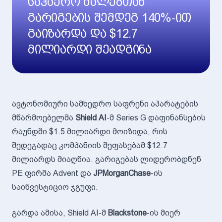
საჰაერო ძალებთან
გარიგების შემდეგ 140%-ით
გაიზარდა და $12.7
მილიარდი შეადგინა
ავტონომიური სამხედრო საფრენი აპარატების
მწარმოებელმა
Shield AI
-მ Series G დაფინანსების
რაუნდში $1.5 მილიარდი მოიზიდა, რის
შედეგადაც კომპანიის შეფასებამ $12.7
მილიარდს მიაღწია. გარიგებას ლიდერობდნენ
PE ფირმა Advent და
JPMorganChase
-ის
საინვესტიციო ჯგუფი.
გარდა ამისა, Shield AI-მ
Blackstone
-ის მიერ