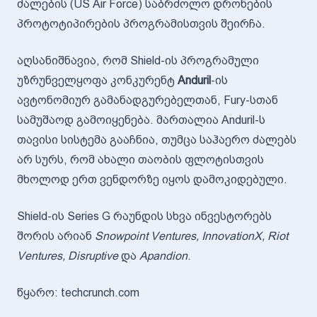
ძალების (US Air Force) საბრძოლო დრონების
პროტოტიპირების პროგრამისთვის შეირჩა.
აღსანიშნავია, რომ Shield-ის პროგრამული
უზრუნველყოფა კონკურენტ
Anduril
-ის
ავტონომიურ გამანადგურებელთან, Fury-სთან
სამუშაოდ გამოიყენება. მართალია Anduril-ს
თავისი სისტემა გააჩნია, თუმცა საჰაერო ძალებს
არ სურს, რომ ახალი თაობის ფლოტისთვის
მხოლოდ ერთ ვენდორზე იყოს დამოკიდებული.
Shield-ის Series G რაუნდის სხვა ინვესტორებს
შორის არიან
Snowpoint Ventures, InnovationX, Riot
Ventures, Disruptive
და
Apandion
.
წყარო: techcrunch.com