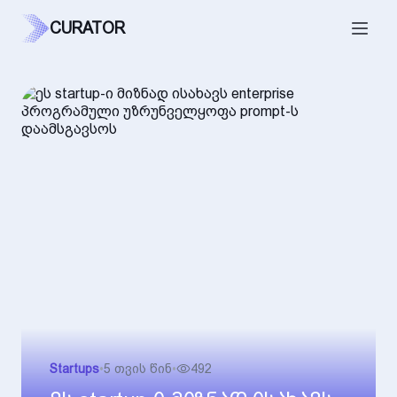
CURATOR
Startups
•
5 თვის წინ
•
492