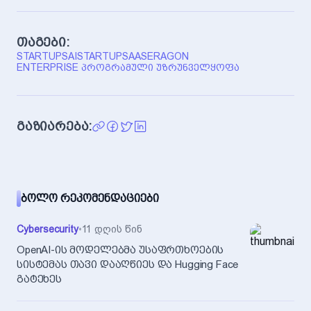
თაგები:
STARTUPS
AI
STARTUP
SAAS
ERAGON
ENTERPRISE ᲞᲠᲝᲒᲠᲐᲛᲣᲚᲘ ᲣᲖᲠᲣᲜᲕᲔᲚᲧᲝᲤᲐ
გაზიარება:
ᲑᲝᲚᲝ ᲠᲔᲙᲝᲛᲔᲜᲓᲐᲪᲘᲔᲑᲘ
Cybersecurity
•
11 დღის წინ
OpenAI-ის მოდელებმა უსაფრთხოების
სისტემას თავი დააღწიეს და Hugging Face
გატეხეს