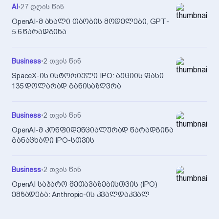
AI
•
27 დღის წინ
OpenAI-მ ახალი თაობის მოდელები, GPT-
5.6 წარადგინა
Business
•
2 თვის წინ
SpaceX-ის ისტორიული IPO: აქციის ფასი
135 დოლარად განისაზღვრა
Business
•
2 თვის წინ
OpenAI-მ კონფიდენციალურად წარადგინა
განაცხადი IPO-სთვის
Business
•
2 თვის წინ
OpenAI საჯარო შეთავაზებისთვის (IPO)
ემზადება: Anthropic-ის კვალდაკვალ