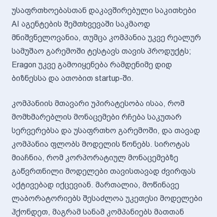
უსაფრთხოებასთან დაკავშირებული საკითხები
AI აგენტების შემთხვევაში საკმაოდ
მნიშვნელოვანია, თუმცა კომპანია უკვე რეალურ
სამუშაო გარემოში ტესტავს თავის პროდუქტს;
Eragon უკვე გამოიყენება რამდენიმე დიდ
ბიზნესსა და ათობით startup-ში.
კომპანიის მთავარი უპირატესობა ისაა, რომ
მომხმარებლის მონაცემები რჩება საკუთარ
სერვერებსა და უსაფრთხო გარემოში, და თავად
კომპანია ფლობს მოდელის წონებს. სიროტას
მიაჩნია, რომ კორპორატიულ მონაცემებზე
გაწვრთნილი მოდელები თავისთავად ძვირფას
აქტივებად იქცევიან. მართალია, მოწინავე
ლაბორატორიებს შესაძლოა უკეთესი მოდელები
ჰქონდეთ, მაგრამ სანამ კომპანიებს მათთან