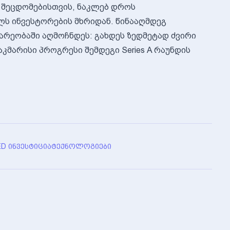
ს შეცდომებისთვის, ნაკლებ დროს
ს ინვესტორების მხრიდან. წინააღმდეგ
არეობაში აღმოჩნდეს: გახდეს ზედმეტად ძვირი
კმარისი პროგრესი შემდეგი Series A რაუნდის
D ᲘᲜᲕᲔᲡᲢᲘᲪᲘᲐ
ᲢᲔᲥᲜᲝᲚᲝᲒᲘᲔᲑᲘ