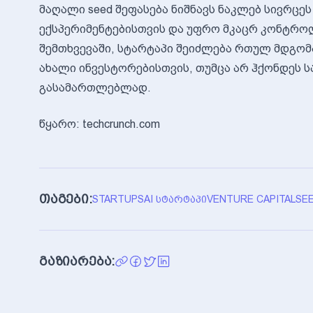
მაღალი seed შეფასება ნიშნავს ნაკლებ სივრცე
ექსპერიმენტებისთვის და უფრო მკაცრ კონტროლ
შემთხვევაში, სტარტაპი შეიძლება რთულ მდგომ
ახალი ინვესტორებისთვის, თუმცა არ ჰქონდეს სა
გასამართლებლად.
წყარო: techcrunch.com
თაგები:
STARTUPS
AI ᲡᲢᲐᲠᲢᲐᲞᲘ
VENTURE CAPITAL
SEE
გაზიარება: