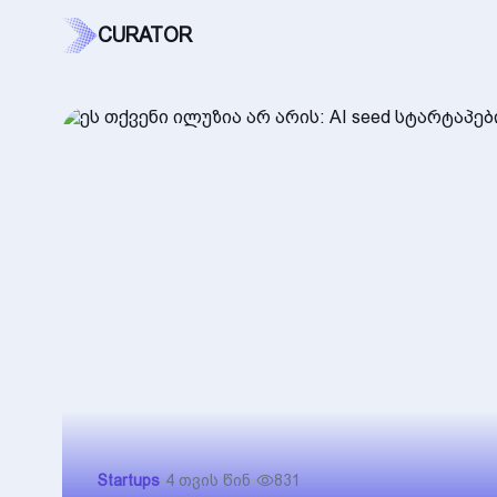
CURATOR
Startups
•
4 თვის წინ
•
831