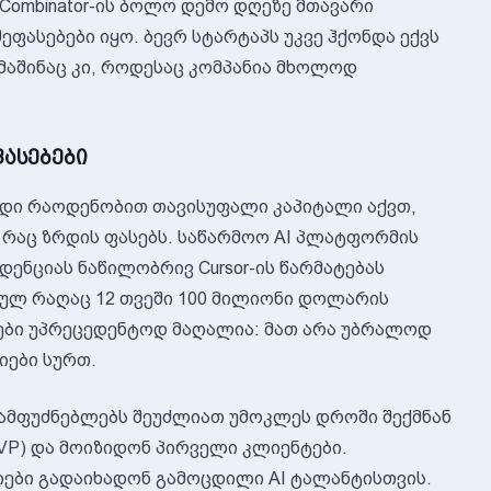
Combinator-ის ბოლო დემო დღეზე მთავარი
ფასებები იყო. ბევრ სტარტაპს უკვე ჰქონდა ექვს
მაშინაც კი, როდესაც კომპანია მხოლოდ
ასებები
 დიდი რაოდენობით თავისუფალი კაპიტალი აქვთ,
 რაც ზრდის ფასებს. საწარმოო AI პლატფორმის
ენდენციას ნაწილობრივ Cursor-ის წარმატებას
 სულ რაღაც 12 თვეში 100 მილიონი დოლარის
ები უპრეცედენტოდ მაღალია: მათ არა უბრალოდ
იები სურთ.
დამფუძნებლებს შეუძლიათ უმოკლეს დროში შექმნან
VP) და მოიზიდონ პირველი კლიენტები.
იები გადაიხადონ გამოცდილი AI ტალანტისთვის.