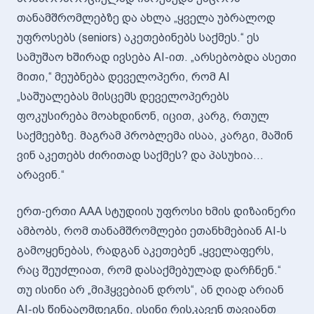
თანამშრომლებზე და ახლა „ყველა უბრალოდ
უფროსებს (seniors) აკეთებინებს საქმეს.“ ეს
სამუშაო ხშირად ივსება AI-ით. „არსებობდა ასეთი
მითი,“ მეუბნება დეველოპერი, რომ AI
„საშუალებას მისცემს დეველოპერებს
ფოკუსირება მოახდინონ, იცით, კარგ, რთულ
საქმეებზე. მაგრამ პრობლემა ისაა, კარგი, მაშინ
ვინ აკეთებს ძირითად საქმეს? და პასუხია...
არავინ.“
ერთ-ერთი AAA სტუდიის უფროსი ხმის დიზაინერი
ამბობს, რომ თანამშრომლები ეთანხმებიან AI-ს
გამოყენებას, რადგან აკეთებენ „ყველაფერს,
რაც შეუძლიათ, რომ დასაქმებულად დარჩნენ.“
თუ ისინი არ „მიჰყვებიან დროს“, ან ღიად არიან
AI-ის წინააღმდეგნი, ისინი რისკავენ თავიანთ