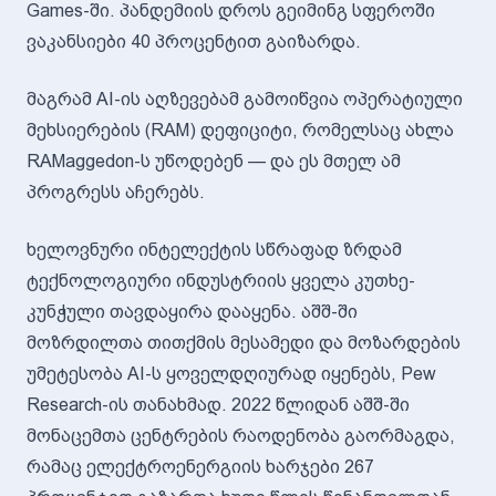
Games-ში. პანდემიის დროს გეიმინგ სფეროში
ვაკანსიები 40 პროცენტით გაიზარდა.
მაგრამ AI-ის აღზევებამ გამოიწვია ოპერატიული
მეხსიერების (RAM) დეფიციტი, რომელსაც ახლა
RAMaggedon-ს უწოდებენ — და ეს მთელ ამ
პროგრესს აჩერებს.
ხელოვნური ინტელექტის სწრაფად ზრდამ
ტექნოლოგიური ინდუსტრიის ყველა კუთხე-
კუნჭული თავდაყირა დააყენა. აშშ-ში
მოზრდილთა თითქმის მესამედი და მოზარდების
უმეტესობა AI-ს ყოველდღიურად იყენებს, Pew
Research-ის თანახმად. 2022 წლიდან აშშ-ში
მონაცემთა ცენტრების რაოდენობა გაორმაგდა,
რამაც ელექტროენერგიის ხარჯები 267