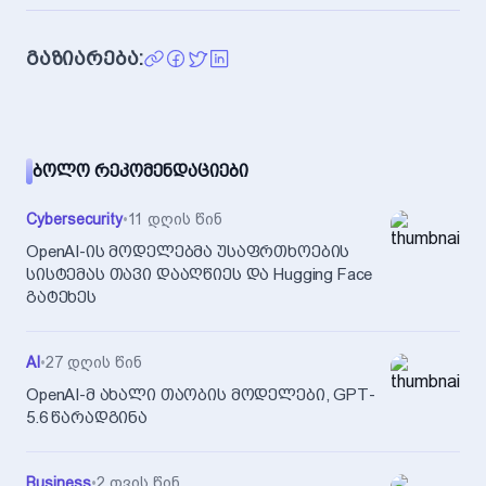
გაზიარება:
ᲑᲝᲚᲝ ᲠᲔᲙᲝᲛᲔᲜᲓᲐᲪᲘᲔᲑᲘ
Cybersecurity
•
11 დღის წინ
OpenAI-ის მოდელებმა უსაფრთხოების
სისტემას თავი დააღწიეს და Hugging Face
გატეხეს
AI
•
27 დღის წინ
OpenAI-მ ახალი თაობის მოდელები, GPT-
5.6 წარადგინა
Business
•
2 თვის წინ