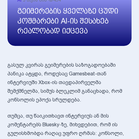
AI
•
5 თვის წინ
•
454
გეიმერების ყველაზე ცუდი
კოშმარები AI-ის შესახებ
რეალობად იქცევა
გასულ კვირას გეიმერების საზოგადოებაში
პანიკა ატყდა, როდესაც Gamesbeat-თან
ინტერვიუში Xbox-ის თავდაპირველმა
შემქმნელმა, სიმუს ბლეკლიმ განაცხადა, რომ
კონსოლის ეპოქა სრულდება.
თუმცა, თუ წაიკითხავთ ინტერვიუს ან მის
კომენტარებს Bluesky-ზე, მიხვდებით, რომ ის
გულისხმობდა რაღაც უფრო ღრმას: კონსოლი,