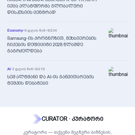
იქცა პლატფორმა გლობალური
დისკუსიის ცენტრად
Economy
•
6 დღის წინ
•
234
Samsung-ის პროგნოზით, მეხსიერების
ჩიპების დეფიციტი 2028 წლამდე
გაგრძელდება
AI
•
3 დღის წინ
•
219
სემ ალტმანი და AI-ის განვითარების
ტემპის დებატები
CURATOR · კურატორი
კურატორი — თქვენი მეგზური ბიზნესის,