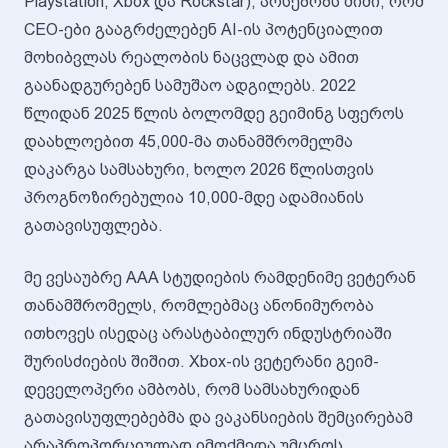
Playstation, Xbox და Rockstar), არსებობს შიში, რომ
CEO-ები გააგრძელებენ AI-ის პოტენციალით
მოხიბვლას რეალობის ნაცვლად და ამით
გაანადგურებენ სამუშაო ადგილებს. 2022
წლიდან 2025 წლის ბოლომდე გეიმინგ სფეროს
დაახლოებით 45,000-მა თანამშრომელმა
დაკარგა სამსახური, ხოლო 2026 წლისთვის
პროგნოზირებულია 10,000-მდე ადამიანის
გათავისუფლება.
მე ვესაუბრე AAA სტუდიების რამდენიმე ვეტერან
თანამშრომელს, რომლებმაც ანონიმურობა
ითხოვეს ისედაც არასტაბილურ ინდუსტრიაში
შურისძიების შიშით. Xbox-ის ვეტერანი გეიმ-
დეველოპერი ამბობს, რომ სამსახურიდან
გათავისუფლებებმა და ვაკანსიების შემცირებამ
არაპროპორციულად იმოქმედა უმცროს