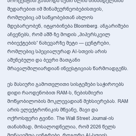
პროცენტით გაზარდა ხუთი წლის წინანდელთან
შედარებით იმ შინამეურნეობებისთვის,
რომლებიც ამ საწყობებთან ახლოს
მდებარეობენ, იტყობინება Bloomberg. ანგარიშები
აჩვენებს, რომ აშშ-ზე მოდის „ჰიპერსკეილ
ობიექტების“ ნახევარზე მეტი — ცენტრები,
რომლებიც სპეციალურად AI-სთვის არის
აშენებული და ბევრი მათგანი
მრავალმილიარდიან ინვესტიციას წარმოადგენს.
ეს მასიური გამოთვლითი სისტემები საჭიროებს
დიდი რაოდენობით RAM-ს, ნებისმიერი
მოწყობილობის მოკლევადიან მეხსიერებას. RAM
არის ელექტრონიკის მწვანე, შავი და
ოქროსფერი ტვინი. The Wall Street Journal-ის
თანახმად, მოსალოდნელია, რომ 2026 წელს
მონაცემთა ცენტრები, როგორც AI-სთვის