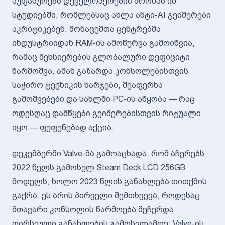
აუფასურებს დეველოპერების შრომას იმ
სტუდიებში, რომლებსაც ახლა ანტი-AI გეიმერები
აკრიტიკებენ. მონაცემთა ცენტრებმა
ინდუსტრიიდან RAM-ის ამოწურვა გამოიწვია,
რამაც მეხსიერების გლობალური დეფიციტი
წარმოშვა. ამან გაზარდა კონსოლებისთვის
საჭირო ტექნიკის ხარჯები, შეაფერხა
გამოშვებები და სახლში PC-ის აწყობა — რაც
ოდესღაც დამწყები გეიმერებისთვის რიტუალი
იყო — ფუფუნებად აქცია.
დეკემბერში Valve-მა გამოაცხადა, რომ აჩერებს
2022 წელს გამოსულ Steam Deck LCD 256GB
მოდელს, ხოლო 2023 წლის განახლება თითქმის
გაქრა. ეს არის პირველი შემთხვევა, როდესაც
მთავარი კონსოლის წარმოება შეჩერდა
ღირსეული განახლების გამოსვლამდე; Valve-ის