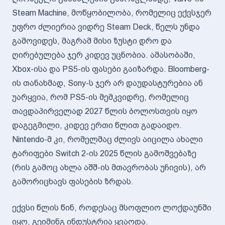
Steam Machine, მოწყობილობა, რომელიც ექვსჯერ
უფრო ძლიერია ვიდრე Steam Deck, წელს უნდა
გამოვიდეს, მაგრამ მისი ზუსტი დრო და
ღირებულება ჯერ კიდევ უცნობია. ამასობაში,
Xbox-ისა და PS5-ის ფასები გაიზარდა. Bloomberg-
ის თანახმად, Sony-ს ჯერ არ დაუდასტურებია ან
უარყვია, რომ PS5-ის მემკვიდრე, რომელიც
თავდაპირველად 2027 წლის ბოლოსთვის იყო
დაგეგმილი, კიდევ ერთი წლით გადაიდო.
Nintendo-მ კი, რომელმაც ძლივს აიცილა ახალი
ტარიფები Switch 2-ის 2025 წლის გამოშვებაზე
(რის გამოც ახლა აშშ-ის მთავრობას უჩივის), არ
გამორიცხავს ფასების ზრდას.
ექვსი წლის წინ, როდესაც მსოფლიო ლოქდაუნში
იყო, გეიმინგ ინდუსტრია ყვაოდა.