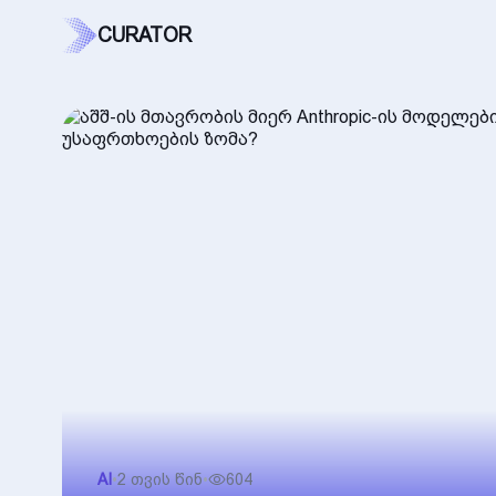
CURATOR
AI
•
2 თვის წინ
•
604