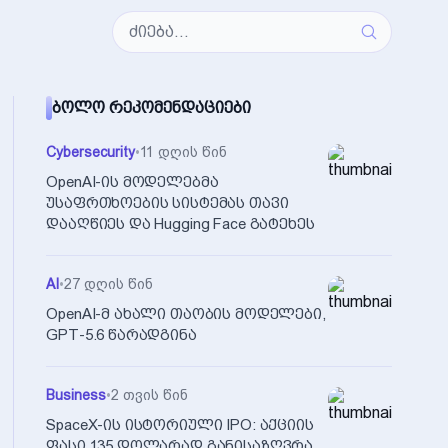
ᲑᲝᲚᲝ ᲠᲔᲙᲝᲛᲔᲜᲓᲐᲪᲘᲔᲑᲘ
Cybersecurity
•
11 დღის წინ
OpenAI-ის მოდელებმა
უსაფრთხოების სისტემას თავი
დააღწიეს და Hugging Face გატეხეს
AI
•
27 დღის წინ
OpenAI-მ ახალი თაობის მოდელები,
GPT-5.6 წარადგინა
Business
•
2 თვის წინ
SpaceX-ის ისტორიული IPO: აქციის
ფასი 135 დოლარად განისაზღვრა