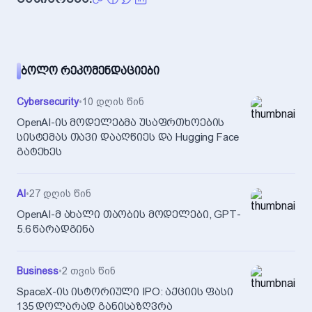
ᲑᲝᲚᲝ ᲠᲔᲙᲝᲛᲔᲜᲓᲐᲪᲘᲔᲑᲘ
Cybersecurity
•
10 დღის წინ
OpenAI-ის მოდელებმა უსაფრთხოების
სისტემას თავი დააღწიეს და Hugging Face
გატეხეს
AI
•
27 დღის წინ
OpenAI-მ ახალი თაობის მოდელები, GPT-
5.6 წარადგინა
Business
•
2 თვის წინ
SpaceX-ის ისტორიული IPO: აქციის ფასი
135 დოლარად განისაზღვრა