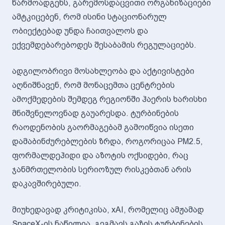
წარმოადგენს, გარემოსდაცვითი ორგანიზაციები
ამტკიცებენ, რომ ისინი სტაციონარულ
ობიექტებად უნდა ჩაითვალოს და
ექვემდებარებოდეს შესაბამის რეგულაციებს.
ადგილობრივი მოსახლეობა და აქტივისტები
აღნიშნავენ, რომ მონაცემთა ცენტრების
ამოქმედების შემდეგ რეგიონში ჰაერის ხარისხი
მნიშვნელოვნად გაუარესდა. ტურბინების
რაოდენობის გაორმაგებამ გამოიწვია ისეთი
დამაბინძურებლების ზრდა, როგორიცაა PM2.5,
ფორმალდეჰიდი და აზოტის ოქსიდები, რაც
ჯანმრთელობის სერიოზულ რისკებთან არის
დაკავშირებული.
მიუხედავად კრიტიკისა, xAI, რომელიც ამჟამად
SpaceX-ის ნაწილია, გეგმავს გაზის ტურბინების