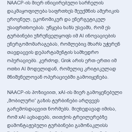
NAACP-ის მიერ ინიცირებული სარჩელის
დაკმაყოფილება საფრთხეს შეუქმნის ამერიკის
ეროვნულ, ეკონომიკურ და ენერგეტიკულ
უსაფრთხოებას. უწყება ხაზს უსვამს, რომ ეს
ტურბინები უზრუნველყოფს იმ AI ინოვაციების
ენერგომომარაგებას, რომლებიც მხარს უჭერენ
თავდაცვის დეპარტამენტის სამხედრო
ოპერაციებს. კერძოდ, Grok არის ერთ-ერთი იმ
ოთხი AI მოდელიდან, რომელიც კრიტიკულად
მნიშვნელოვან ოპერაციებში გამოიყენება.
NAACP-ის პოზიციით, xAI-ის მიერ გამოყენებული
„მობილური“ გაზის ტურბინები არღვევს
გარემოსდაცვით ნორმებს. მიუხედავად იმისა,
რომ xAI აცხადებს, თითქოს ტრეილერებზე
დამონტაჟებული ტურბინები გამონაკლისს