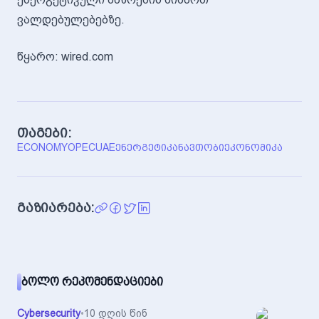
ვალდებულებებზე.
წყარო: wired.com
თაგები:
ECONOMY
OPEC
UAE
ᲔᲜᲔᲠᲒᲔᲢᲘᲙᲐ
ᲜᲐᲕᲗᲝᲑᲘ
ᲔᲙᲝᲜᲝᲛᲘᲙᲐ
გაზიარება:
ᲑᲝᲚᲝ ᲠᲔᲙᲝᲛᲔᲜᲓᲐᲪᲘᲔᲑᲘ
Cybersecurity
•
10 დღის წინ