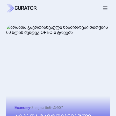
CURATOR
Economy
•
3 თვის წინ
•
907