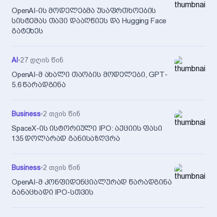
OpenAI-ის მოდელებმა უსაფრთხოების
სისტემას თავი დააღწიეს და Hugging Face
გატეხეს
AI
•
27 დღის წინ
OpenAI-მ ახალი თაობის მოდელები, GPT-
5.6 წარადგინა
Business
•
2 თვის წინ
SpaceX-ის ისტორიული IPO: აქციის ფასი
135 დოლარად განისაზღვრა
Business
•
2 თვის წინ
OpenAI-მ კონფიდენციალურად წარადგინა
განაცხადი IPO-სთვის