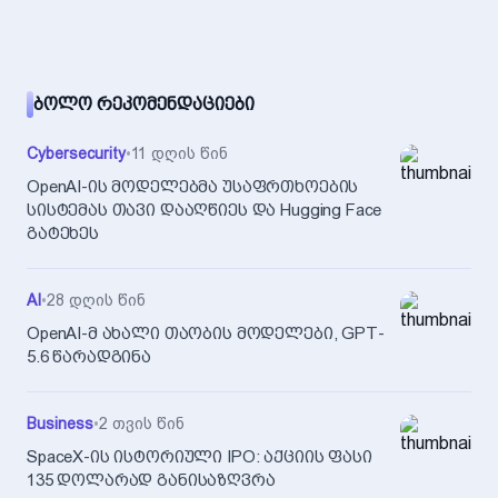
ᲑᲝᲚᲝ ᲠᲔᲙᲝᲛᲔᲜᲓᲐᲪᲘᲔᲑᲘ
Cybersecurity
•
11 დღის წინ
OpenAI-ის მოდელებმა უსაფრთხოების
სისტემას თავი დააღწიეს და Hugging Face
გატეხეს
AI
•
28 დღის წინ
OpenAI-მ ახალი თაობის მოდელები, GPT-
5.6 წარადგინა
Business
•
2 თვის წინ
SpaceX-ის ისტორიული IPO: აქციის ფასი
135 დოლარად განისაზღვრა