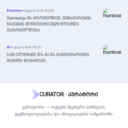
Economy
•
6 დღის წინ
•
245
Samsung-ის პროგნოზით, მეხსიერების
ჩიპების დეფიციტი 2028 წლამდე
გაგრძელდება
AI
•
4 დღის წინ
•
231
სემ ალტმანი და AI-ის განვითარების
ტემპის დებატები
CURATOR · კურატორი
კურატორი — თქვენი მეგზური ბიზნესის,
ტექნოლოგიებისა და ინოვაციების სამყაროში.